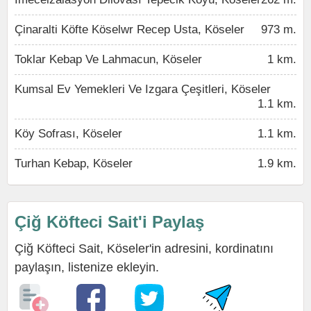
Çinaralti Köfte Köselwr Recep Usta, Köseler
973 m.
Toklar Kebap Ve Lahmacun, Köseler
1 km.
Kumsal Ev Yemekleri Ve Izgara Çeşitleri, Köseler
1.1 km.
Köy Sofrası, Köseler
1.1 km.
Turhan Kebap, Köseler
1.9 km.
Çiğ Köfteci Sait'i Paylaş
Çiğ Köfteci Sait, Köseler'in adresini, kordinatını
paylaşın, listenize ekleyin.