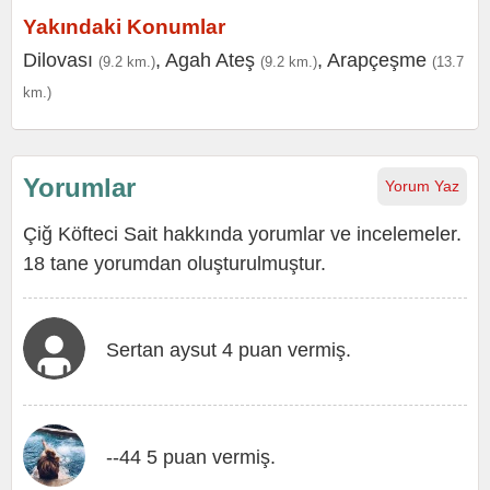
Yakındaki Konumlar
Dilovası
,
Agah Ateş
,
Arapçeşme
(9.2 km.)
(9.2 km.)
(13.7
km.)
Yorumlar
Yorum Yaz
Çiğ Köfteci Sait hakkında yorumlar ve incelemeler.
18 tane yorumdan oluşturulmuştur.
Sertan aysut 4 puan vermiş.
--44 5 puan vermiş.