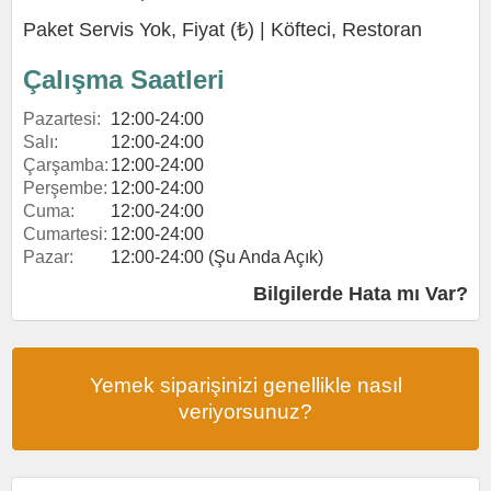
Paket Servis Yok, Fiyat (₺) |
Köfteci
,
Restoran
Çalışma Saatleri
Pazartesi:
12:00-24:00
Salı:
12:00-24:00
Çarşamba:
12:00-24:00
Perşembe:
12:00-24:00
Cuma:
12:00-24:00
Cumartesi:
12:00-24:00
Pazar:
12:00-24:00 (Şu Anda Açık)
Bilgilerde Hata mı Var?
Yemek siparişinizi genellikle nasıl
veriyorsunuz?