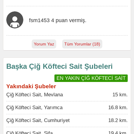
fsm1453 4 puan vermiş.
Yorum Yaz
Tüm Yorumlar (18)
Başka Çiğ Köfteci Sait Şubeleri
EN YAKIN ÇİĞ KÖFTECİ SAİT
Yakındaki Şubeler
Çiğ Köfteci Sait, Mevlana
15 km.
Çiğ Köfteci Sait, Yarımca
16.8 km.
Çiğ Köfteci Sait, Cumhuriyet
18.2 km.
Çiğ Köfteci Sait, Şifa
19.4 km.