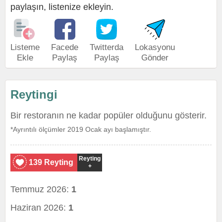
paylaşın, listenize ekleyin.
Listeme
Facede
Twitterda
Lokasyonu
Ekle
Paylaş
Paylaş
Gönder
Reytingi
Bir restoranın ne kadar popüler olduğunu gösterir.
*Ayrıntılı ölçümler 2019 Ocak ayı başlamıştır.
Reyting
139 Reyting
+
Temmuz 2026:
1
Haziran 2026:
1