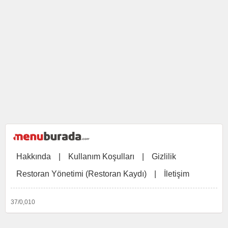
Hakkında
|
Kullanım Koşulları
|
Gizlilik
Restoran Yönetimi (Restoran Kaydı)
|
İletişim
37/0,010