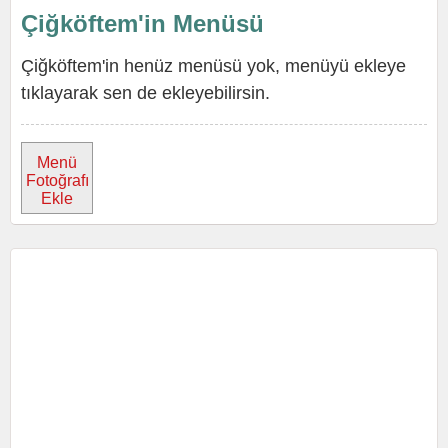
Çiğköftem'in Menüsü
Çiğköftem'in henüz menüsü yok, menüyü ekleye
tıklayarak sen de ekleyebilirsin.
Menü
Fotoğrafı
Ekle