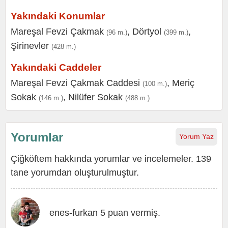
Yakındaki Konumlar
Mareşal Fevzi Çakmak
,
Dörtyol
,
(96 m.)
(399 m.)
Şirinevler
(428 m.)
Yakındaki Caddeler
Mareşal Fevzi Çakmak Caddesi
,
Meriç
(100 m.)
Sokak
,
Nilüfer Sokak
(146 m.)
(488 m.)
Yorumlar
Yorum Yaz
Çiğköftem hakkında yorumlar ve incelemeler. 139
tane yorumdan oluşturulmuştur.
enes-furkan 5 puan vermiş.