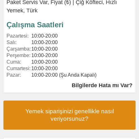
Paket Servis Var, Fiyat (₺) |
Çiğ Köfteci
,
Hızlı
Yemek
,
Türk
Çalışma Saatleri
Pazartesi:
10:00-20:00
Salı:
10:00-20:00
Çarşamba:
10:00-20:00
Perşembe:
10:00-20:00
Cuma:
10:00-20:00
Cumartesi:
10:00-20:00
Pazar:
10:00-20:00 (Şu Anda Kapalı)
Bilgilerde Hata mı Var?
Yemek siparişinizi genellikle nasıl
veriyorsunuz?