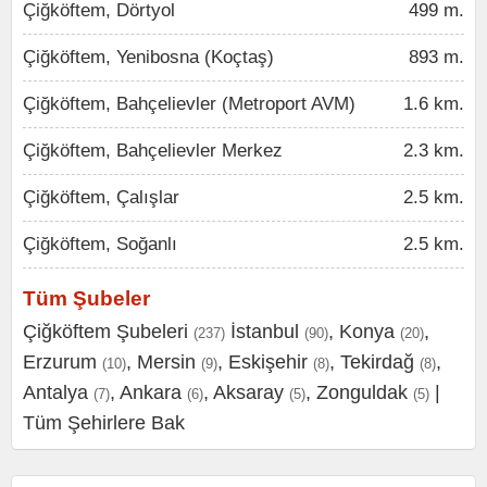
Çiğköftem, Dörtyol
499 m.
Çiğköftem, Yenibosna (Koçtaş)
893 m.
Çiğköftem, Bahçelievler (Metroport AVM)
1.6 km.
Çiğköftem, Bahçelievler Merkez
2.3 km.
Çiğköftem, Çalışlar
2.5 km.
Çiğköftem, Soğanlı
2.5 km.
Tüm Şubeler
Çiğköftem Şubeleri
İstanbul
,
Konya
,
(237)
(90)
(20)
Erzurum
,
Mersin
,
Eskişehir
,
Tekirdağ
,
(10)
(9)
(8)
(8)
Antalya
,
Ankara
,
Aksaray
,
Zonguldak
|
(7)
(6)
(5)
(5)
Tüm Şehirlere Bak