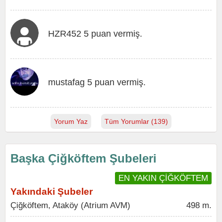
HZR452 5 puan vermiş.
mustafag 5 puan vermiş.
Yorum Yaz
Tüm Yorumlar (139)
Başka Çiğköftem Şubeleri
EN YAKIN ÇİĞKÖFTEM
Yakındaki Şubeler
Çiğköftem, Ataköy (Atrium AVM)
498 m.