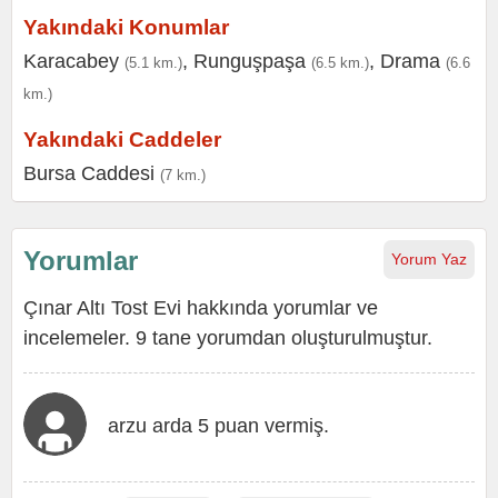
Yakındaki Konumlar
Karacabey
,
Runguşpaşa
,
Drama
(5.1 km.)
(6.5 km.)
(6.6
km.)
Yakındaki Caddeler
Bursa Caddesi
(7 km.)
Yorumlar
Yorum Yaz
Çınar Altı Tost Evi hakkında yorumlar ve
incelemeler. 9 tane yorumdan oluşturulmuştur.
arzu arda 5 puan vermiş.