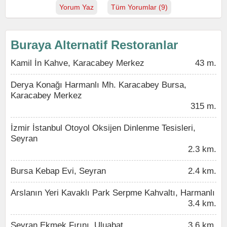
Yorum Yaz
Tüm Yorumlar (9)
Buraya Alternatif Restoranlar
Kamil İn Kahve, Karacabey Merkez
43 m.
Derya Konağı Harmanlı Mh. Karacabey Bursa,
Karacabey Merkez
315 m.
İzmir İstanbul Otoyol Oksijen Dinlenme Tesisleri,
Seyran
2.3 km.
Bursa Kebap Evi, Seyran
2.4 km.
Arslanın Yeri Kavaklı Park Serpme Kahvaltı, Harmanlı
3.4 km.
Seyran Ekmek Fırını, Uluabat
3.6 km.