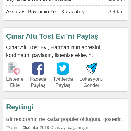
Aksarayli Bayramin Yeri, Karacabey
3.9 km.
Çınar Altı Tost Evi'ni Paylaş
Çınar Altı Tost Evi, Harmanlı'nın adresini,
kordinatını paylaşın, listenize ekleyin.
Listeme
Facede
Twitterda
Lokasyonu
Ekle
Paylaş
Paylaş
Gönder
Reytingi
Bir restoranın ne kadar popüler olduğunu gösterir.
*Ayrıntılı ölçümler 2019 Ocak ayı başlamıştır.