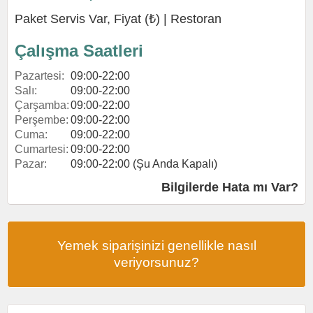
Paket Servis Var, Fiyat (₺) |
Restoran
Çalışma Saatleri
Pazartesi:
09:00-22:00
Salı:
09:00-22:00
Çarşamba:
09:00-22:00
Perşembe:
09:00-22:00
Cuma:
09:00-22:00
Cumartesi:
09:00-22:00
Pazar:
09:00-22:00 (Şu Anda Kapalı)
Bilgilerde Hata mı Var?
Yemek siparişinizi genellikle nasıl
veriyorsunuz?