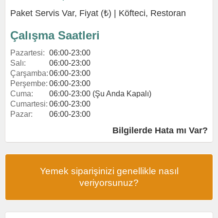
Paket Servis Var, Fiyat (₺) |
Köfteci
,
Restoran
Çalışma Saatleri
Pazartesi:
06:00-23:00
Salı:
06:00-23:00
Çarşamba:
06:00-23:00
Perşembe:
06:00-23:00
Cuma:
06:00-23:00 (Şu Anda Kapalı)
Cumartesi:
06:00-23:00
Pazar:
06:00-23:00
Bilgilerde Hata mı Var?
Yemek siparişinizi genellikle nasıl
veriyorsunuz?