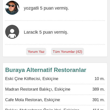
yozgatli 5 puan vermiş.
Laraclk 5 puan vermiş.
Yorum Yaz
Tüm Yorumlar (42)
Buraya Alternatif Restoranlar
Eski Çine Köftecisi, Eskiçine
10 m.
Madran Restorant Balıkçı, Eskiçine
389 m.
Cafe Mola Restoran, Eskiçine
391 m.