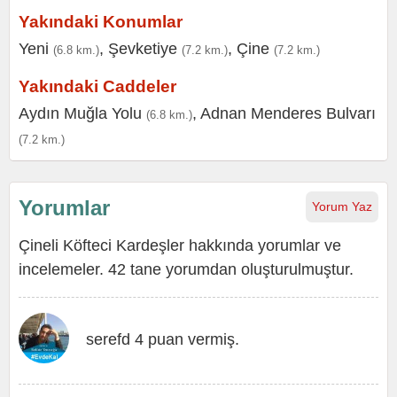
Yakındaki Konumlar
Yeni
,
Şevketiye
,
Çine
(6.8 km.)
(7.2 km.)
(7.2 km.)
Yakındaki Caddeler
Aydın Muğla Yolu
,
Adnan Menderes Bulvarı
(6.8 km.)
(7.2 km.)
Yorumlar
Yorum Yaz
Çineli Köfteci Kardeşler hakkında yorumlar ve
incelemeler. 42 tane yorumdan oluşturulmuştur.
serefd 4 puan vermiş.