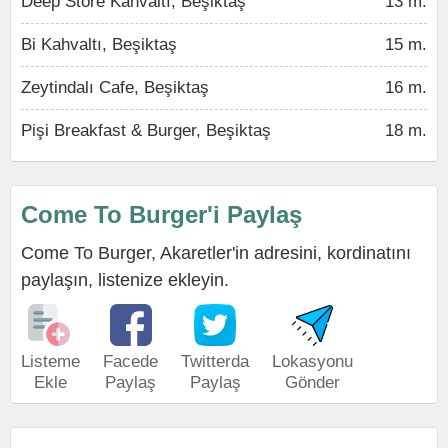
Deep Store Kahvaltı, Beşiktaş
13 m.
Bi Kahvaltı, Beşiktaş
15 m.
Zeytindalı Cafe, Beşiktaş
16 m.
Pişi Breakfast & Burger, Beşiktaş
18 m.
Come To Burger'i Paylaş
Come To Burger, Akaretler'in adresini, kordinatını
paylaşın, listenize ekleyin.
Listeme
Facede
Twitterda
Lokasyonu
Ekle
Paylaş
Paylaş
Gönder