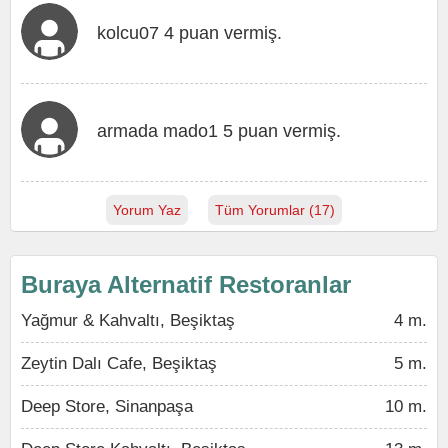
kolcu07 4 puan vermiş.
armada mado1 5 puan vermiş.
Yorum Yaz
Tüm Yorumlar (17)
Buraya Alternatif Restoranlar
Yağmur & Kahvaltı, Beşiktaş
4 m.
Zeytin Dalı Cafe, Beşiktaş
5 m.
Deep Store, Sinanpaşa
10 m.