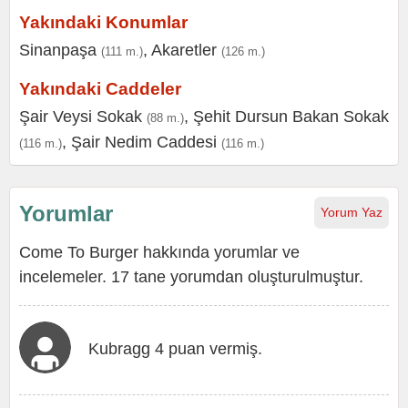
Yakındaki Konumlar
Sinanpaşa
,
Akaretler
(111 m.)
(126 m.)
Yakındaki Caddeler
Şair Veysi Sokak
,
Şehit Dursun Bakan Sokak
(88 m.)
,
Şair Nedim Caddesi
(116 m.)
(116 m.)
Yorumlar
Yorum Yaz
Come To Burger hakkında yorumlar ve
incelemeler. 17 tane yorumdan oluşturulmuştur.
Kubragg 4 puan vermiş.