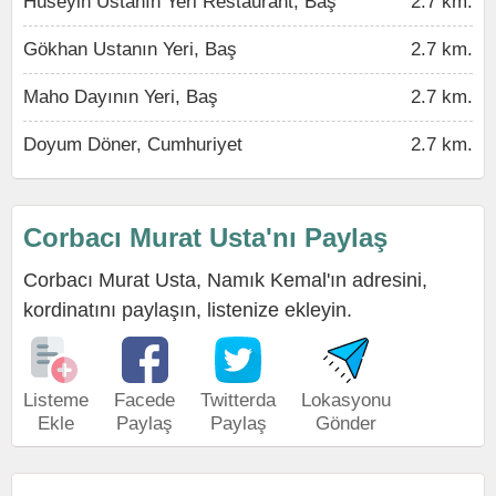
Hüseyin Ustanın Yeri Restaurant, Baş
2.7 km.
Gökhan Ustanın Yeri, Baş
2.7 km.
Maho Dayının Yeri, Baş
2.7 km.
Doyum Döner, Cumhuriyet
2.7 km.
Corbacı Murat Usta'nı Paylaş
Corbacı Murat Usta, Namık Kemal'ın adresini,
kordinatını paylaşın, listenize ekleyin.
Listeme
Facede
Twitterda
Lokasyonu
Ekle
Paylaş
Paylaş
Gönder