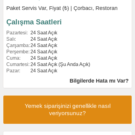
Paket Servis Var, Fiyat (₺) |
Çorbacı
,
Restoran
Çalışma Saatleri
Pazartesi:
24 Saat Açık
Salı:
24 Saat Açık
Çarşamba:
24 Saat Açık
Perşembe:
24 Saat Açık
Cuma:
24 Saat Açık
Cumartesi:
24 Saat Açık (Şu Anda Açık)
Pazar:
24 Saat Açık
Bilgilerde Hata mı Var?
Yemek siparişinizi genellikle nasıl
veriyorsunuz?