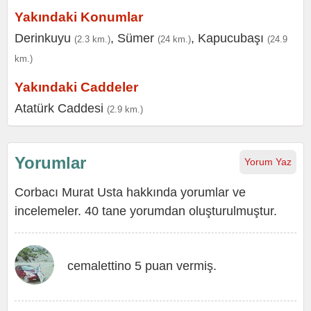
Yakındaki Konumlar
Derinkuyu
,
Sümer
,
Kapucubaşı
(2.3 km.)
(24 km.)
(24.9
km.)
Yakındaki Caddeler
Atatürk Caddesi
(2.9 km.)
Yorumlar
Yorum Yaz
Corbacı Murat Usta hakkında yorumlar ve
incelemeler. 40 tane yorumdan oluşturulmuştur.
cemalettino 5 puan vermiş.