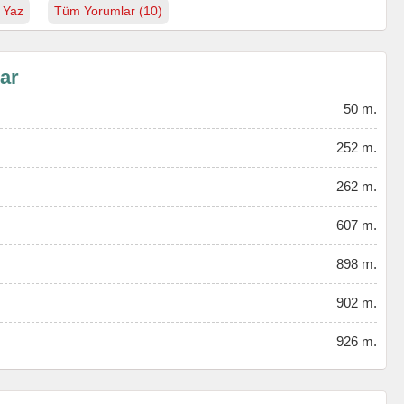
 Yaz
Tüm Yorumlar (10)
lar
50 m.
252 m.
262 m.
607 m.
898 m.
902 m.
926 m.