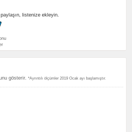
paylaşın, listenize ekleyin.
onu
er
unu gösterir.
*Ayrıntılı ölçümler 2019 Ocak ayı başlamıştır.