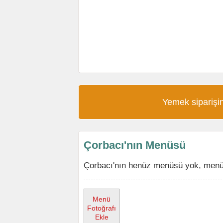
Yemek siparişin
Çorbacı'nın Menüsü
Çorbacı'nın henüz menüsü yok, menüyü
Menü
Fotoğrafı
Ekle