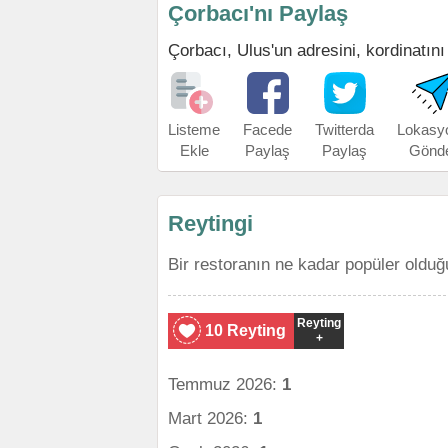
Çorbacı'nı Paylaş
Çorbacı, Ulus'un adresini, kordinatını 
Listeme
Facede
Twitterda
Lokasy
Ekle
Paylaş
Paylaş
Gönd
Reytingi
Bir restoranın ne kadar popüler olduğ
Reyting
10 Reyting
+
Temmuz 2026:
1
Mart 2026:
1