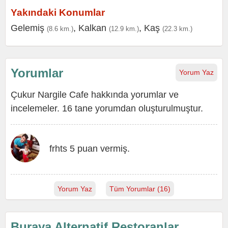
Yakındaki Konumlar
Gelemiş
,
Kalkan
,
Kaş
(8.6 km.)
(12.9 km.)
(22.3 km.)
Yorumlar
Yorum Yaz
Çukur Nargile Cafe hakkında yorumlar ve
incelemeler. 16 tane yorumdan oluşturulmuştur.
frhts 5 puan vermiş.
Yorum Yaz
Tüm Yorumlar (16)
Buraya Alternatif Restoranlar