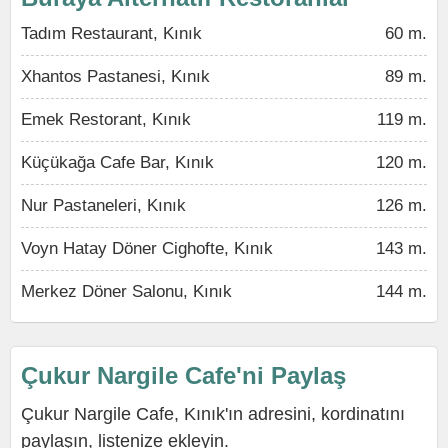
Tadım Restaurant, Kınık
60 m.
Xhantos Pastanesi, Kınık
89 m.
Emek Restorant, Kınık
119 m.
Küçükağa Cafe Bar, Kınık
120 m.
Nur Pastaneleri, Kınık
126 m.
Voyn Hatay Döner Cighofte, Kınık
143 m.
Merkez Döner Salonu, Kınık
144 m.
Çukur Nargile Cafe'ni Paylaş
Çukur Nargile Cafe, Kınık'ın adresini, kordinatını
paylaşın, listenize ekleyin.