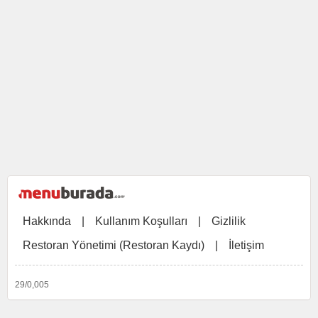
Hakkında
|
Kullanım Koşulları
|
Gizlilik
Restoran Yönetimi (Restoran Kaydı)
|
İletişim
29/0,005