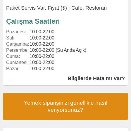
Paket Servis Var, Fiyat (₺) |
Cafe
,
Restoran
Çalışma Saatleri
Pazartesi:
10:00-22:00
Salı:
10:00-22:00
Çarşamba:
10:00-22:00
Perşembe:
10:00-22:00 (Şu Anda Açık)
Cuma:
10:00-22:00
Cumartesi:
10:00-22:00
Pazar:
10:00-22:00
Bilgilerde Hata mı Var?
Yemek siparişinizi genellikle nasıl
veriyorsunuz?