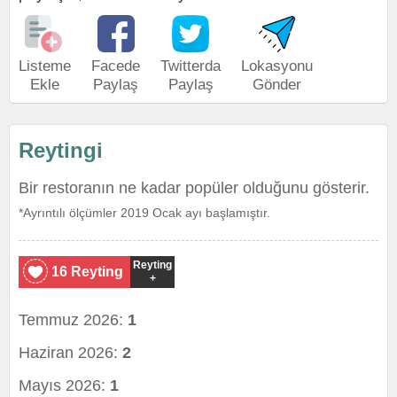
Listeme
Facede
Twitterda
Lokasyonu
Ekle
Paylaş
Paylaş
Gönder
Reytingi
Bir restoranın ne kadar popüler olduğunu gösterir.
*Ayrıntılı ölçümler 2019 Ocak ayı başlamıştır.
Reyting
16 Reyting
+
Temmuz 2026:
1
Haziran 2026:
2
Mayıs 2026:
1