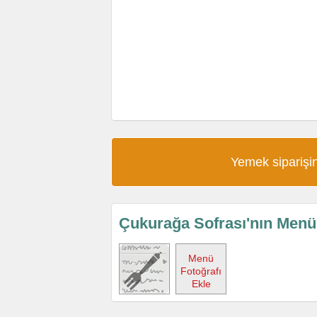
Yemek siparişin
Çukurağa Sofrası'nın Men
Menü
Fotoğrafı
Ekle