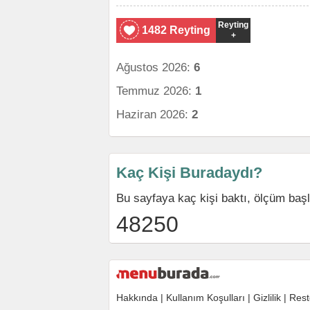
Reyting
1482 Reyting
+
Ağustos 2026:
6
Temmuz 2026:
1
Haziran 2026:
2
Kaç Kişi Buradaydı?
Bu sayfaya kaç kişi baktı, ölçüm baş
48250
Hakkında
|
Kullanım Koşulları
|
Gizlilik
|
Rest