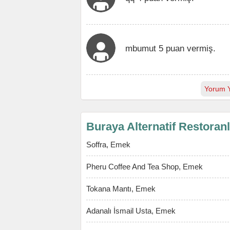
mbumut 5 puan vermiş.
Yorum 
Buraya Alternatif Restoran
Soffra, Emek
Pheru Coffee And Tea Shop, Emek
Tokana Mantı, Emek
Adanalı İsmail Usta, Emek