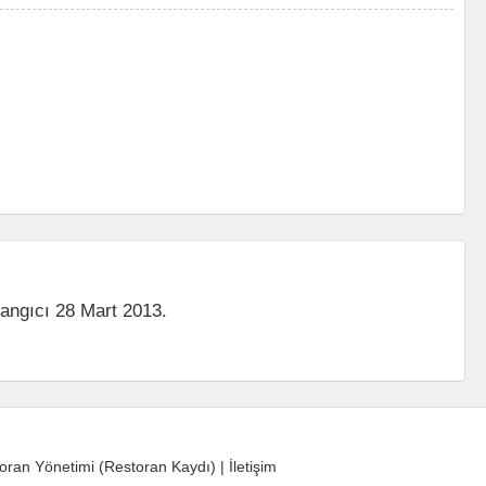
langıcı 28 Mart 2013.
oran Yönetimi (Restoran Kaydı)
|
İletişim