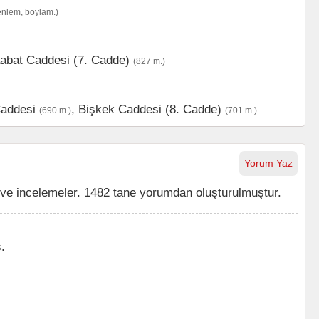
enlem, boylam.)
abat Caddesi (7. Cadde)
(827 m.)
Caddesi
,
Bişkek Caddesi (8. Cadde)
(690 m.)
(701 m.)
Yorum Yaz
ve incelemeler. 1482 tane yorumdan oluşturulmuştur.
.