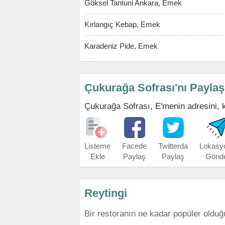
Göksel Tantuni Ankara, Emek
Kırlangıç Kebap, Emek
Karadeniz Pide, Emek
Çukurağa Sofrası'nı Paylaş
Çukurağa Sofrası, E'menin adresini, ko
Listeme
Facede
Twitterda
Lokasy
Ekle
Paylaş
Paylaş
Gönd
Reytingi
Bir restoranın ne kadar popüler olduğ