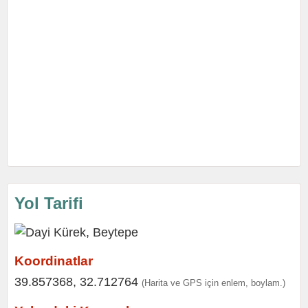
Yol Tarifi
Koordinatlar
39.857368, 32.712764
(Harita ve GPS için enlem, boylam.)