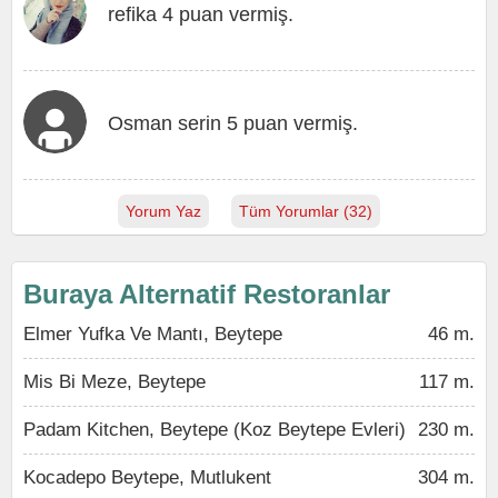
refika 4 puan vermiş.
Osman serin 5 puan vermiş.
Yorum Yaz
Tüm Yorumlar (32)
Buraya Alternatif Restoranlar
Elmer Yufka Ve Mantı, Beytepe
46 m.
Mis Bi Meze, Beytepe
117 m.
Padam Kitchen, Beytepe (Koz Beytepe Evleri)
230 m.
Kocadepo Beytepe, Mutlukent
304 m.