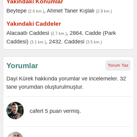
Yakındaki Konumlar
Beytepe
,
Ahmet Taner Kışlalı
(2.6 km.)
(2.9 km.)
Yakındaki Caddeler
Alacaatlı Caddesi
,
2864. Cadde (Park
(2.7 km.)
Caddesi)
,
2432. Caddesi
(3.1 km.)
(3.5 km.)
Yorumlar
Yorum Yaz
Dayi Kürek hakkında yorumlar ve incelemeler. 32
tane yorumdan oluşturulmuştur.
cafert 5 puan vermiş.