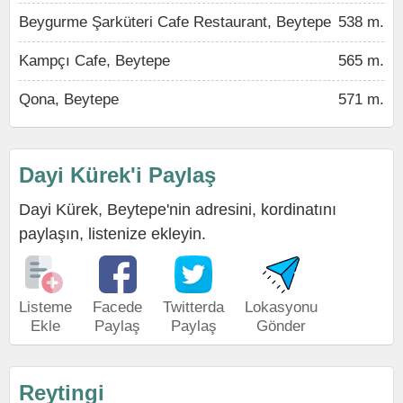
Beygurme Şarküteri Cafe Restaurant, Beytepe
538 m.
Kampçı Cafe, Beytepe
565 m.
Qona, Beytepe
571 m.
Dayi Kürek'i Paylaş
Dayi Kürek, Beytepe'nin adresini, kordinatını
paylaşın, listenize ekleyin.
Listeme
Facede
Twitterda
Lokasyonu
Ekle
Paylaş
Paylaş
Gönder
Reytingi