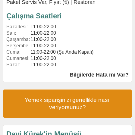
Paket Servis Var, Fiyat (₺) |
Restoran
Çalışma Saatleri
Pazartesi:
11:00-22:00
Salı:
11:00-22:00
Çarşamba:
11:00-22:00
Perşembe:
11:00-22:00
Cuma:
11:00-22:00 (Şu Anda Kapalı)
Cumartesi:
11:00-22:00
Pazar:
11:00-22:00
Bilgilerde Hata mı Var?
Yemek siparişinizi genellikle nasıl
veriyorsunuz?
Dayi Kürek'in Menüsü