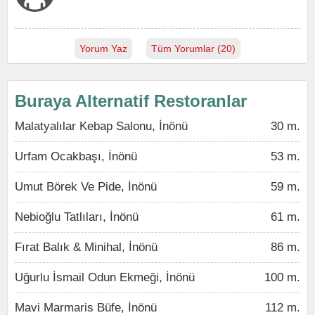
Yorum Yaz
Tüm Yorumlar (20)
Buraya Alternatif Restoranlar
Malatyalılar Kebap Salonu, İnönü
30 m.
Urfam Ocakbaşı, İnönü
53 m.
Umut Börek Ve Pide, İnönü
59 m.
Nebioğlu Tatlıları, İnönü
61 m.
Fırat Balık & Minihal, İnönü
86 m.
Uğurlu İsmail Odun Ekmeği, İnönü
100 m.
Mavi Marmaris Büfe, İnönü
112 m.