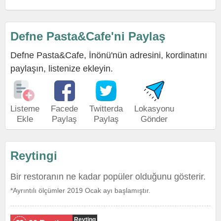
Defne Pasta&Cafe'ni Paylaş
Defne Pasta&Cafe, İnönü'nün adresini, kordinatını
paylaşın, listenize ekleyin.
Listeme
Facede
Twitterda
Lokasyonu
Ekle
Paylaş
Paylaş
Gönder
Reytingi
Bir restoranın ne kadar popüler olduğunu gösterir.
*Ayrıntılı ölçümler 2019 Ocak ayı başlamıştır.
Reyting