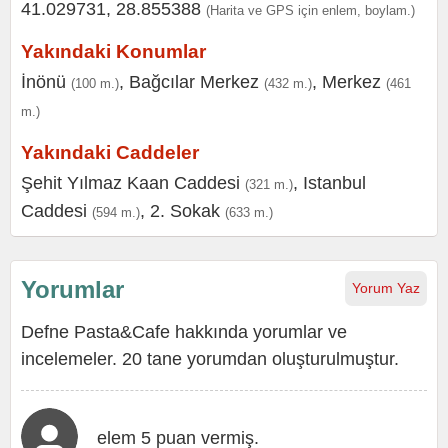
41.029731, 28.855388
(Harita ve GPS için enlem, boylam.)
Yakındaki Konumlar
İnönü
,
Bağcılar Merkez
,
Merkez
(100 m.)
(432 m.)
(461
m.)
Yakındaki Caddeler
Şehit Yılmaz Kaan Caddesi
,
Istanbul
(321 m.)
Caddesi
,
2. Sokak
(594 m.)
(633 m.)
Yorumlar
Yorum Yaz
Defne Pasta&Cafe hakkında yorumlar ve
incelemeler. 20 tane yorumdan oluşturulmuştur.
elem 5 puan vermiş.