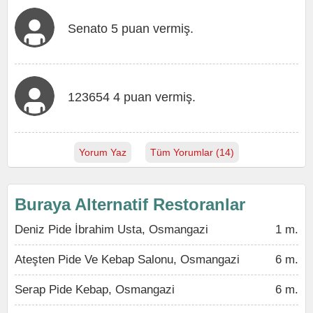
Senato 5 puan vermiş.
123654 4 puan vermiş.
Yorum Yaz
Tüm Yorumlar (14)
Buraya Alternatif Restoranlar
Deniz Pide İbrahim Usta, Osmangazi
1 m.
Ateşten Pide Ve Kebap Salonu, Osmangazi
6 m.
Serap Pide Kebap, Osmangazi
6 m.