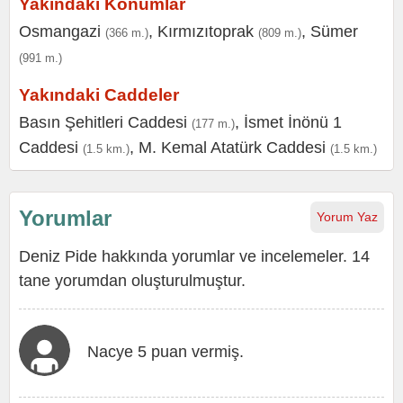
Yakındaki Konumlar
Osmangazi
,
Kırmızıtoprak
,
Sümer
(366 m.)
(809 m.)
(991 m.)
Yakındaki Caddeler
Basın Şehitleri Caddesi
,
İsmet İnönü 1
(177 m.)
Caddesi
,
M. Kemal Atatürk Caddesi
(1.5 km.)
(1.5 km.)
Yorumlar
Yorum Yaz
Deniz Pide hakkında yorumlar ve incelemeler. 14
tane yorumdan oluşturulmuştur.
Nacye 5 puan vermiş.