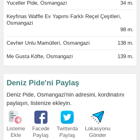
Yuceller Pide, Osmangazi
34 m.
Keyfinas Waffle Ev Yapımı Farklı Reçel Çeşitleri,
Osmangazi
98 m.
Cevher Unlu Mamülleri, Osmangazi
138 m.
Me Gusta Köfte, Osmangazi
139 m.
Deniz Pide'ni Paylaş
Deniz Pide, Osmangazi'nin adresini, kordinatını
paylaşın, listenize ekleyin.
Listeme
Facede
Twitterda
Lokasyonu
Ekle
Paylaş
Paylaş
Gönder