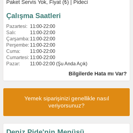
Paket Servis Yok, Fiyat (₺) |
Pideci
Çalışma Saatleri
Pazartesi:
11:00-22:00
Salı:
11:00-22:00
Çarşamba:
11:00-22:00
Perşembe:
11:00-22:00
Cuma:
11:00-22:00
Cumartesi:
11:00-22:00
Pazar:
11:00-22:00 (Şu Anda Açık)
Bilgilerde Hata mı Var?
Yemek siparişinizi genellikle nasıl
veriyorsunuz?
Deniz Pide'nin Menüsü