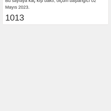
Bu sayfaya kaç kişi baktı, ölçüm başlangıcı 02
Mayıs 2023.
1013