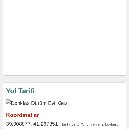
Yol Tarifi
Koordinatlar
39.908877, 41.267851
(Harita ve GPS için enlem, boylam.)