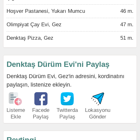
Hoşver Pastanesi, Yukarı Mumcu
46 m.
Olimpiyat Çay Evi, Gez
47 m.
Denktaş Pizza, Gez
51 m.
Denktaş Dürüm Evi'ni Paylaş
Denktaş Dürüm Evi, Gez'in adresini, kordinatını
paylaşın, listenize ekleyin.
Listeme
Facede
Twitterda
Lokasyonu
Ekle
Paylaş
Paylaş
Gönder
Reytingi