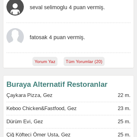
seval selimoglu 4 puan vermiş.
fatosak 4 puan vermiş.
Yorum Yaz
Tüm Yorumlar (20)
Buraya Alternatif Restoranlar
Çaykara Pizza, Gez
22 m.
Keboo Chicken&Fastfood, Gez
23 m.
Dürüm Evi, Gez
25 m.
Çiğ Köfteci Ömer Usta, Gez
25 m.