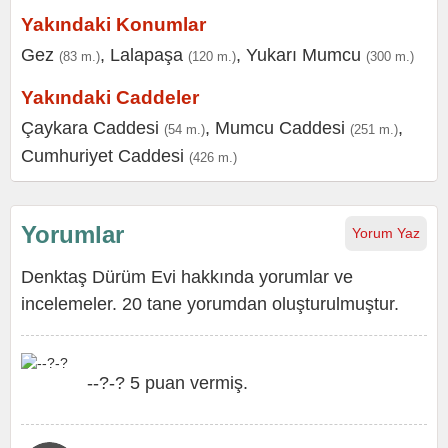
Yakındaki Konumlar
Gez
,
Lalapaşa
,
Yukarı Mumcu
(83 m.)
(120 m.)
(300 m.)
Yakındaki Caddeler
Çaykara Caddesi
,
Mumcu Caddesi
,
(54 m.)
(251 m.)
Cumhuriyet Caddesi
(426 m.)
Yorumlar
Yorum Yaz
Denktaş Dürüm Evi hakkında yorumlar ve
incelemeler. 20 tane yorumdan oluşturulmuştur.
--?-? 5 puan vermiş.