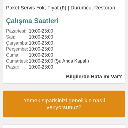
Paket Servis Yok, Fiyat (₺) |
Dürümcü
,
Restoran
Çalışma Saatleri
Pazartesi:
10:00-23:00
Salı:
10:00-23:00
Çarşamba:
10:00-23:00
Perşembe:
10:00-23:00
Cuma:
10:00-23:00
Cumartesi:
10:00-23:00 (Şu Anda Kapalı)
Pazar:
10:00-23:00
Bilgilerde Hata mı Var?
Yemek siparişinizi genellikle nasıl
veriyorsunuz?