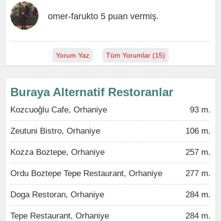
omer-farukto 5 puan vermiş.
Yorum Yaz
Tüm Yorumlar (15)
Buraya Alternatif Restoranlar
Kozcuoğlu Cafe, Orhaniye
93 m.
Zeutuni Bistro, Orhaniye
106 m.
Kozza Boztepe, Orhaniye
257 m.
Ordu Boztepe Tepe Restaurant, Orhaniye
277 m.
Doga Restoran, Orhaniye
284 m.
Tepe Restaurant, Orhaniye
284 m.