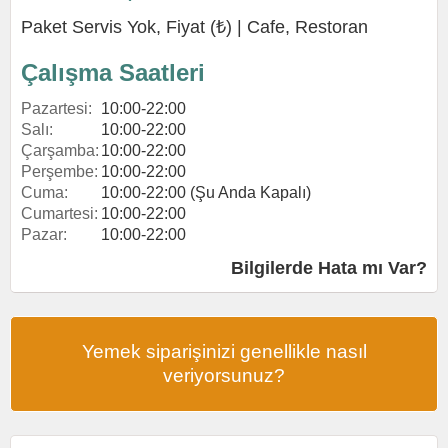
Paket Servis Yok, Fiyat (₺) |
Cafe
,
Restoran
Çalışma Saatleri
Pazartesi:
10:00-22:00
Salı:
10:00-22:00
Çarşamba:
10:00-22:00
Perşembe:
10:00-22:00
Cuma:
10:00-22:00 (Şu Anda Kapalı)
Cumartesi:
10:00-22:00
Pazar:
10:00-22:00
Bilgilerde Hata mı Var?
Yemek siparişinizi genellikle nasıl
veriyorsunuz?