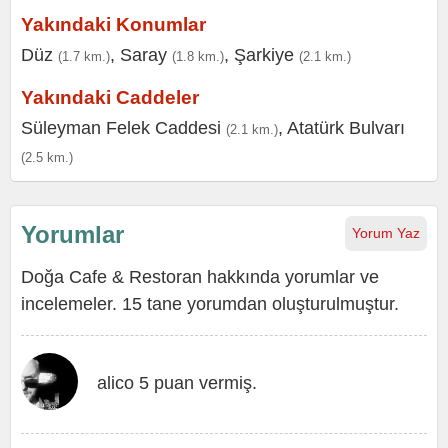
Yakındaki Konumlar
Düz
,
Saray
,
Şarkiye
(1.7 km.)
(1.8 km.)
(2.1 km.)
Yakındaki Caddeler
Süleyman Felek Caddesi
,
Atatürk Bulvarı
(2.1 km.)
(2.5 km.)
Yorumlar
Yorum Yaz
Doğa Cafe & Restoran hakkında yorumlar ve
incelemeler. 15 tane yorumdan oluşturulmuştur.
alico 5 puan vermiş.