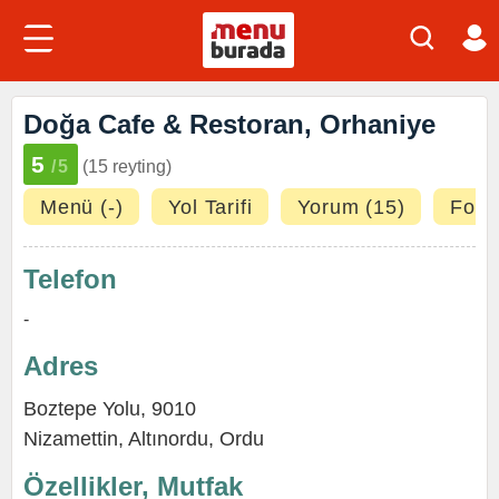
Doğa Cafe & Restoran, Orhaniye
5
/5
(15 reyting)
Menü (-)
Yol Tarifi
Yorum (15)
Fotoğ
Telefon
-
Adres
Boztepe Yolu, 9010
Nizamettin
,
Altınordu
,
Ordu
Özellikler, Mutfak