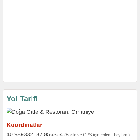
Yol Tarifi
Koordinatlar
40.989332, 37.856364
(Harita ve GPS için enlem, boylam.)