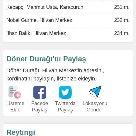
Kebapçı Mahmut Usta, Karacurun
231 m.
Nobel Gurme, Hilvan Merkez
232 m.
Ilhan Balık, Hilvan Merkez
234 m.
Döner Durağı'nı Paylaş
Döner Durağı, Hilvan Merkez'in adresini,
kordinatını paylaşın, listenize ekleyin.
Listeme
Facede
Twitterda
Lokasyonu
Ekle
Paylaş
Paylaş
Gönder
Reytingi