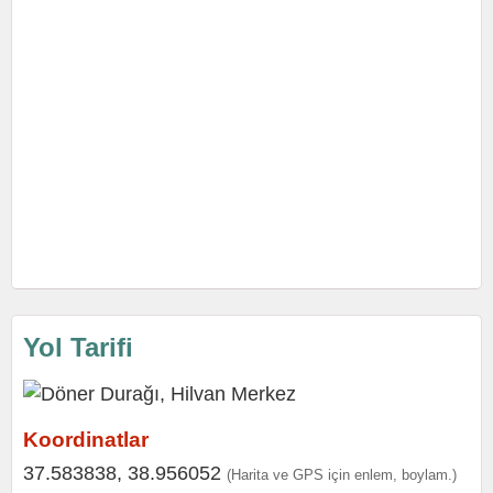
Yol Tarifi
Koordinatlar
37.583838, 38.956052
(Harita ve GPS için enlem, boylam.)