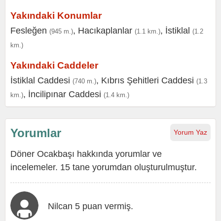
Yakındaki Konumlar
Fesleğen
,
Hacıkaplanlar
,
İstiklal
(945 m.)
(1.1 km.)
(1.2
km.)
Yakındaki Caddeler
İstiklal Caddesi
,
Kıbrıs Şehitleri Caddesi
(740 m.)
(1.3
,
İncilipınar Caddesi
km.)
(1.4 km.)
Yorumlar
Yorum Yaz
Döner Ocakbaşı hakkında yorumlar ve
incelemeler. 15 tane yorumdan oluşturulmuştur.
Nilcan 5 puan vermiş.