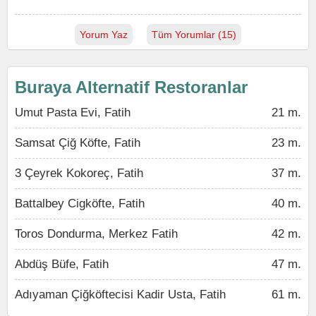
Yorum Yaz
Tüm Yorumlar (15)
Buraya Alternatif Restoranlar
Umut Pasta Evi, Fatih
21 m.
Samsat Çiğ Köfte, Fatih
23 m.
3 Çeyrek Kokoreç, Fatih
37 m.
Battalbey Cigköfte, Fatih
40 m.
Toros Dondurma, Merkez Fatih
42 m.
Abdüş Büfe, Fatih
47 m.
Adıyaman Çiğköftecisi Kadir Usta, Fatih
61 m.