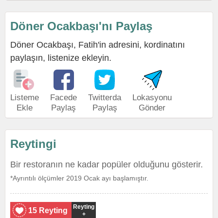
Döner Ocakbaşı'nı Paylaş
Döner Ocakbaşı, Fatih'in adresini, kordinatını
paylaşın, listenize ekleyin.
Listeme
Facede
Twitterda
Lokasyonu
Ekle
Paylaş
Paylaş
Gönder
Reytingi
Bir restoranın ne kadar popüler olduğunu gösterir.
*Ayrıntılı ölçümler 2019 Ocak ayı başlamıştır.
Reyting
15 Reyting
+