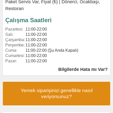
Paket Servis Var, Fiyat (₺) |
Dönerci
,
Ocakbaşı
,
Restoran
Çalışma Saatleri
Pazartesi:
11:00-22:00
Salı:
11:00-22:00
Çarşamba:
11:00-22:00
Perşembe:
11:00-22:00
Cuma:
11:00-22:00 (Şu Anda Kapalı)
Cumartesi:
11:00-22:00
Pazar:
11:00-22:00
Bilgilerde Hata mı Var?
Yemek siparişinizi genellikle nasıl
veriyorsunuz?