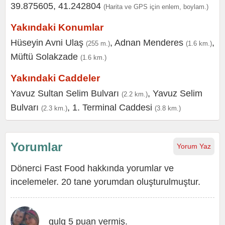
39.875605, 41.242804
(Harita ve GPS için enlem, boylam.)
Yakındaki Konumlar
Hüseyin Avni Ulaş
,
Adnan Menderes
,
(255 m.)
(1.6 km.)
Müftü Solakzade
(1.6 km.)
Yakındaki Caddeler
Yavuz Sultan Selim Bulvarı
,
Yavuz Selim
(2.2 km.)
Bulvarı
,
1. Terminal Caddesi
(2.3 km.)
(3.8 km.)
Yorumlar
Yorum Yaz
Dönerci Fast Food hakkında yorumlar ve
incelemeler. 20 tane yorumdan oluşturulmuştur.
gulg 5 puan vermiş.