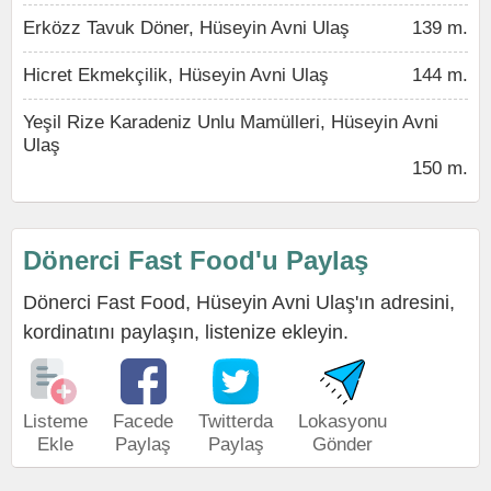
Erközz Tavuk Döner, Hüseyin Avni Ulaş
139 m.
Hicret Ekmekçilik, Hüseyin Avni Ulaş
144 m.
Yeşil Rize Karadeniz Unlu Mamülleri, Hüseyin Avni
Ulaş
150 m.
Dönerci Fast Food'u Paylaş
Dönerci Fast Food, Hüseyin Avni Ulaş'ın adresini,
kordinatını paylaşın, listenize ekleyin.
Listeme
Facede
Twitterda
Lokasyonu
Ekle
Paylaş
Paylaş
Gönder