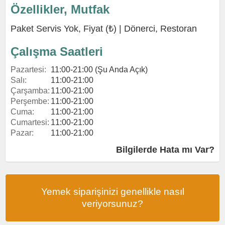
Özellikler, Mutfak
Paket Servis Yok, Fiyat (₺) |
Dönerci
,
Restoran
Çalışma Saatleri
Pazartesi:
11:00-21:00 (Şu Anda Açık)
Salı:
11:00-21:00
Çarşamba:
11:00-21:00
Perşembe:
11:00-21:00
Cuma:
11:00-21:00
Cumartesi:
11:00-21:00
Pazar:
11:00-21:00
Bilgilerde Hata mı Var?
Yemek siparişinizi genellikle nasıl
veriyorsunuz?