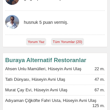
husnuk 5 puan vermiş.
Yorum Yaz
Tüm Yorumlar (20)
Buraya Alternatif Restoranlar
Ahsen Unlu Mamülleri, Hüseyin Avni Ulaş
22 m.
Tatlı Dünyası, Hüseyin Avni Ulaş
47 m.
Murat Çay Evi, Hüseyin Avni Ulaş
67 m.
Adıyaman Çiğköfte Fahri Usta, Hüseyin Avni Ulaş
125 m.