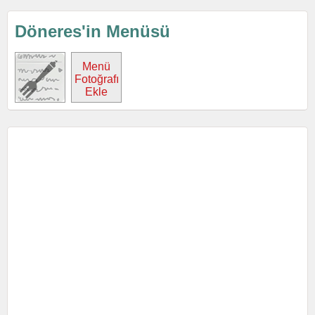
Döneres'in Menüsü
Menü
Fotoğrafı
Ekle