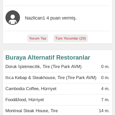
Nazlican1 4 puan vermiş.
Yorum Yaz
Tüm Yorumlar (24)
Buraya Alternatif Restoranlar
Doruk İşletmecilik, Tire (Tire Park AVM)
0 m.
Ilıca Kebap & Steakhouse, Tire (Tire Park AVM)
0 m.
Cambodia Coffee, Hürriyet
4 m.
Food&food, Hürriyet
7 m.
Montreal Steak House, Tire
14 m.