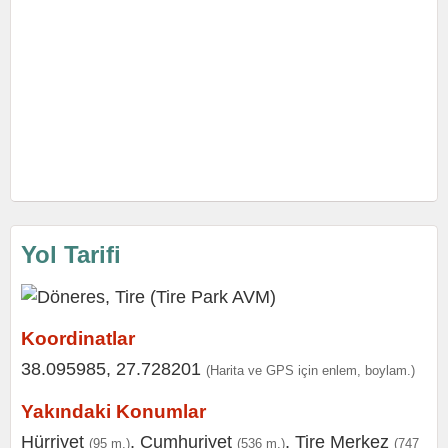
Yol Tarifi
Koordinatlar
38.095985, 27.728201
(Harita ve GPS için enlem, boylam.)
Yakındaki Konumlar
Hürriyet
,
Cumhuriyet
,
Tire Merkez
(95 m.)
(536 m.)
(747