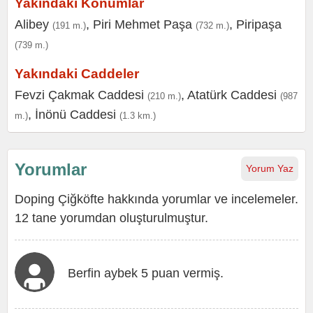
Yakındaki Konumlar
Alibey
,
Piri Mehmet Paşa
,
Piripaşa
(191 m.)
(732 m.)
(739 m.)
Yakındaki Caddeler
Fevzi Çakmak Caddesi
,
Atatürk Caddesi
(210 m.)
(987
,
İnönü Caddesi
m.)
(1.3 km.)
Yorumlar
Yorum Yaz
Doping Çiğköfte hakkında yorumlar ve incelemeler.
12 tane yorumdan oluşturulmuştur.
Berfin aybek 5 puan vermiş.