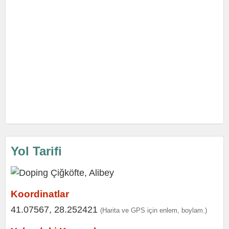
Yol Tarifi
Koordinatlar
41.07567, 28.252421
(Harita ve GPS için enlem, boylam.)