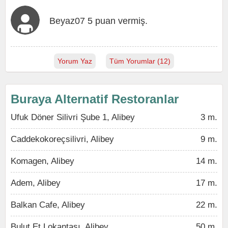
Beyaz07 5 puan vermiş.
Yorum Yaz
Tüm Yorumlar (12)
Buraya Alternatif Restoranlar
Ufuk Döner Silivri Şube 1, Alibey
3 m.
Caddekokoreçsilivri, Alibey
9 m.
Komagen, Alibey
14 m.
Adem, Alibey
17 m.
Balkan Cafe, Alibey
22 m.
Bulut Et Lokantası, Alibey
50 m.