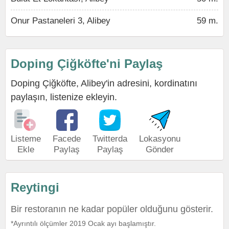
Onur Pastaneleri 3, Alibey
59 m.
Doping Çiğköfte'ni Paylaş
Doping Çiğköfte, Alibey'in adresini, kordinatını
paylaşın, listenize ekleyin.
Listeme
Facede
Twitterda
Lokasyonu
Ekle
Paylaş
Paylaş
Gönder
Reytingi
Bir restoranın ne kadar popüler olduğunu gösterir.
*Ayrıntılı ölçümler 2019 Ocak ayı başlamıştır.