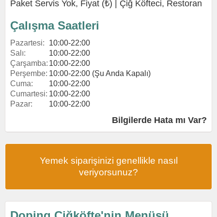
Paket Servis Yok, Fiyat (₺) |
Çiğ Köfteci
,
Restoran
Çalışma Saatleri
Pazartesi:
10:00-22:00
Salı:
10:00-22:00
Çarşamba:
10:00-22:00
Perşembe:
10:00-22:00 (Şu Anda Kapalı)
Cuma:
10:00-22:00
Cumartesi:
10:00-22:00
Pazar:
10:00-22:00
Bilgilerde Hata mı Var?
Yemek siparişinizi genellikle nasıl
veriyorsunuz?
Doping Çiğköfte'nin Menüsü