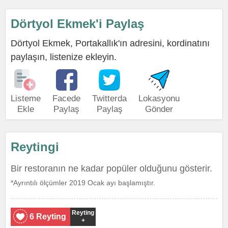
Dörtyol Ekmek'i Paylaş
Dörtyol Ekmek, Portakallık'ın adresini, kordinatını
paylaşın, listenize ekleyin.
Listeme
Facede
Twitterda
Lokasyonu
Ekle
Paylaş
Paylaş
Gönder
Reytingi
Bir restoranın ne kadar popüler olduğunu gösterir.
*Ayrıntılı ölçümler 2019 Ocak ayı başlamıştır.
Reyting
6 Reyting
+