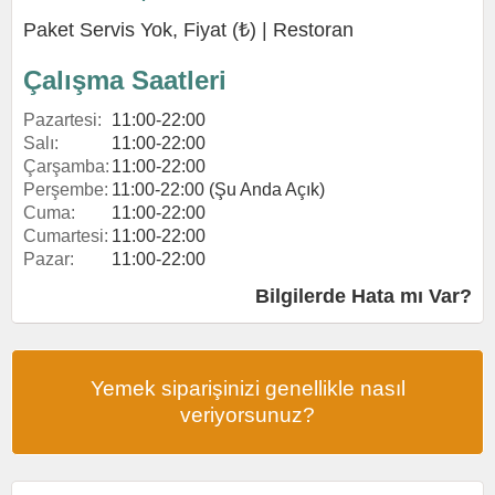
Paket Servis Yok, Fiyat (₺) |
Restoran
Çalışma Saatleri
Pazartesi:
11:00-22:00
Salı:
11:00-22:00
Çarşamba:
11:00-22:00
Perşembe:
11:00-22:00 (Şu Anda Açık)
Cuma:
11:00-22:00
Cumartesi:
11:00-22:00
Pazar:
11:00-22:00
Bilgilerde Hata mı Var?
Yemek siparişinizi genellikle nasıl
veriyorsunuz?