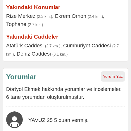
Yakındaki Konumlar
Rize Merkez
,
Ekrem Orhon
,
(2.3 km.)
(2.4 km.)
Tophane
(2.7 km.)
Yakındaki Caddeler
Atatürk Caddesi
,
Cumhuriyet Caddesi
(2.7 km.)
(2.7
,
Deniz Caddesi
km.)
(3.1 km.)
Yorumlar
Yorum Yaz
Dörtyol Ekmek hakkında yorumlar ve incelemeler.
6 tane yorumdan oluşturulmuştur.
YAVUZ 25 5 puan vermiş.