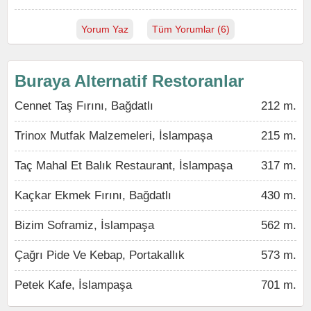
Yorum Yaz
Tüm Yorumlar (6)
Buraya Alternatif Restoranlar
Cennet Taş Fırını, Bağdatlı
212 m.
Trinox Mutfak Malzemeleri, İslampaşa
215 m.
Taç Mahal Et Balık Restaurant, İslampaşa
317 m.
Kaçkar Ekmek Fırını, Bağdatlı
430 m.
Bizim Soframiz, İslampaşa
562 m.
Çağrı Pide Ve Kebap, Portakallık
573 m.
Petek Kafe, İslampaşa
701 m.