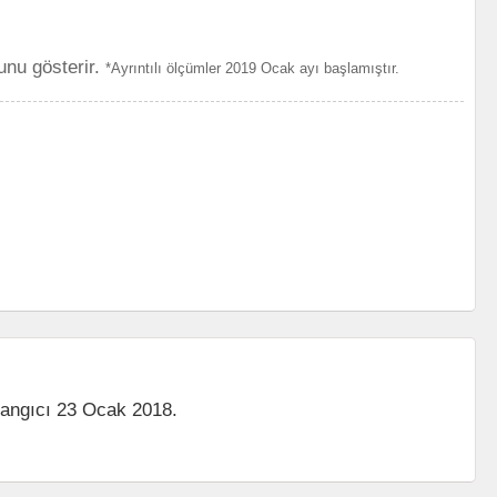
unu gösterir.
*Ayrıntılı ölçümler 2019 Ocak ayı başlamıştır.
langıcı 23 Ocak 2018.