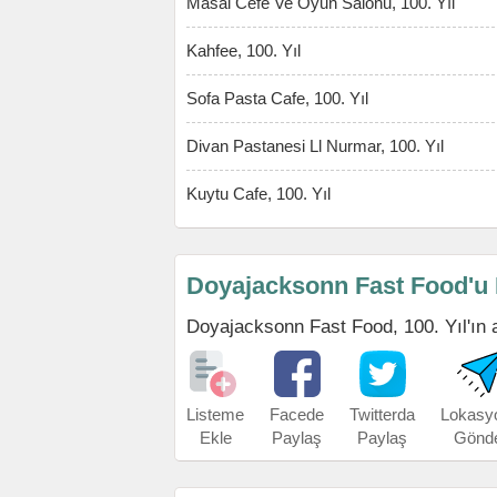
Masal Cefe Ve Oyun Salonu, 100. Yıl
Kahfee, 100. Yıl
Sofa Pasta Cafe, 100. Yıl
Divan Pastanesi Ll Nurmar, 100. Yıl
Kuytu Cafe, 100. Yıl
Doyajacksonn Fast Food'u 
Doyajacksonn Fast Food, 100. Yıl'ın ad
Listeme
Facede
Twitterda
Lokasy
Ekle
Paylaş
Paylaş
Gönd