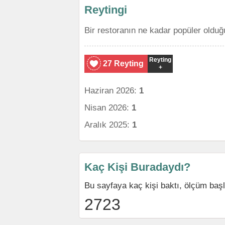
Reytingi
Bir restoranın ne kadar popüler olduğ
Reyting
27 Reyting
+
Haziran 2026:
1
Nisan 2026:
1
Aralık 2025:
1
Kaç Kişi Buradaydı?
Bu sayfaya kaç kişi baktı, ölçüm baş
2723