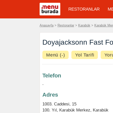
RESTORANLAR
M
Anasayfa
>
Restoranlar
>
Karabük
>
Karabük Me
Doyajacksonn Fast Foo
Menü (-)
Yol Tarifi
Yor
Telefon
-
Adres
1003. Caddesi, 15
100. Yıl
,
Karabük Merkez
,
Karabük