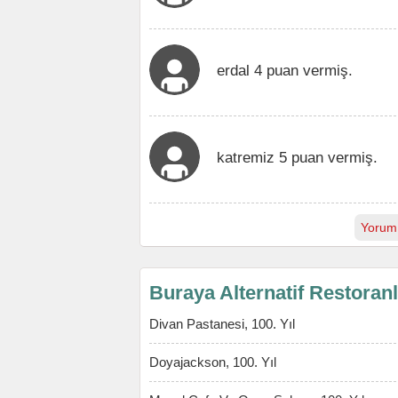
erdal 4 puan vermiş.
katremiz 5 puan vermiş.
Yorum
Buraya Alternatif Restoran
Divan Pastanesi, 100. Yıl
Doyajackson, 100. Yıl