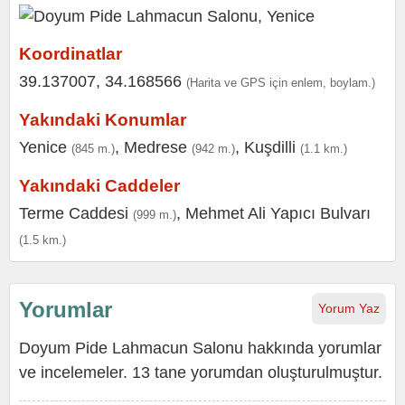
Koordinatlar
39.137007, 34.168566
(Harita ve GPS için enlem, boylam.)
Yakındaki Konumlar
Yenice
,
Medrese
,
Kuşdilli
(845 m.)
(942 m.)
(1.1 km.)
Yakındaki Caddeler
Terme Caddesi
,
Mehmet Ali Yapıcı Bulvarı
(999 m.)
(1.5 km.)
Yorumlar
Yorum Yaz
Doyum Pide Lahmacun Salonu hakkında yorumlar
ve incelemeler. 13 tane yorumdan oluşturulmuştur.