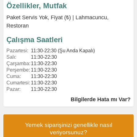
Özellikler, Mutfak
Paket Servis Yok, Fiyat (₺) |
Lahmacuncu
,
Restoran
Çalışma Saatleri
Pazartesi:
11:30-22:30 (Şu Anda Kapalı)
Salı:
11:30-22:30
Çarşamba:
11:30-22:30
Perşembe:
11:30-22:30
Cuma:
11:30-22:30
Cumartesi:
11:30-22:30
Pazar:
11:30-22:30
Bilgilerde Hata mı Var?
Yemek siparişinizi genellikle nasıl
veriyorsunuz?