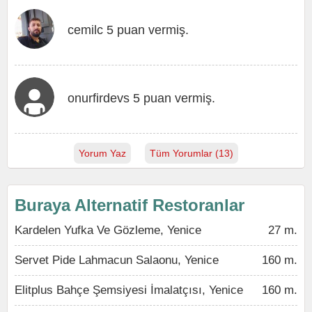
cemilc 5 puan vermiş.
onurfirdevs 5 puan vermiş.
Yorum Yaz
Tüm Yorumlar (13)
Buraya Alternatif Restoranlar
Kardelen Yufka Ve Gözleme, Yenice
27 m.
Servet Pide Lahmacun Salaonu, Yenice
160 m.
Elitplus Bahçe Şemsiyesi İmalatçısı, Yenice
160 m.