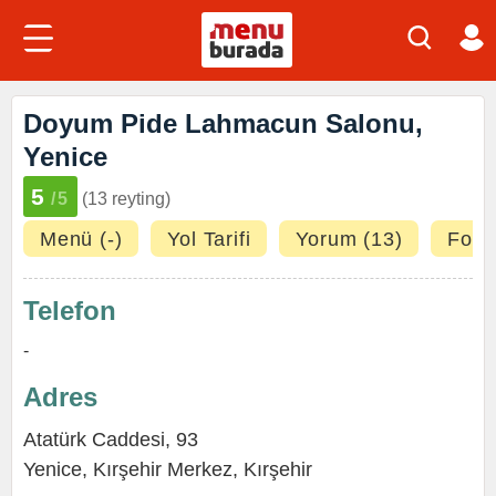
Doyum Pide Lahmacun Salonu,
Yenice
5
/5
(13 reyting)
Menü (-)
Yol Tarifi
Yorum (13)
Fotoğ
Telefon
-
Adres
Atatürk Caddesi, 93
Yenice
,
Kırşehir Merkez
,
Kırşehir