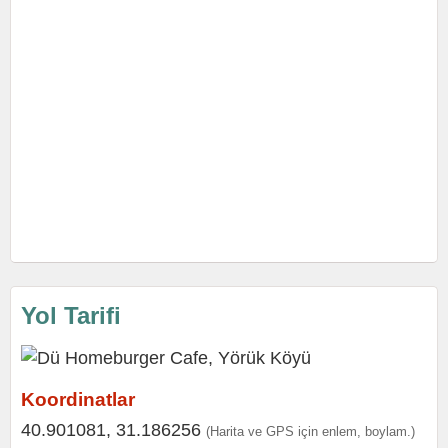
Yol Tarifi
Koordinatlar
40.901081, 31.186256
(Harita ve GPS için enlem, boylam.)