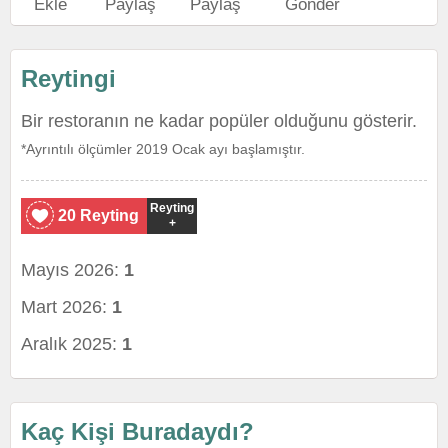
Ekle
Paylaş
Paylaş
Gönder
Reytingi
Bir restoranın ne kadar popüler olduğunu gösterir.
*Ayrıntılı ölçümler 2019 Ocak ayı başlamıştır.
Reyting
20 Reyting
+
Mayıs 2026:
1
Mart 2026:
1
Aralık 2025:
1
Kaç Kişi Buradaydı?