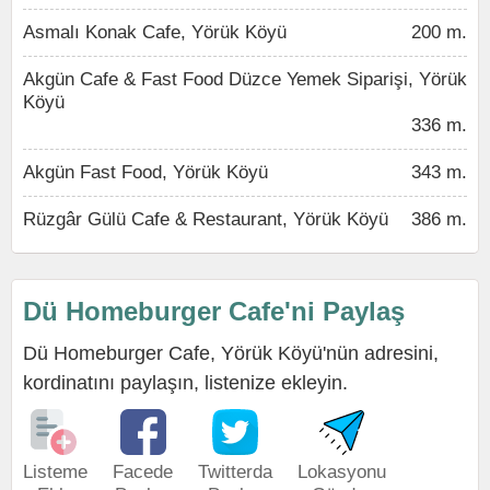
Asmalı Konak Cafe, Yörük Köyü
200 m.
Akgün Cafe & Fast Food Düzce Yemek Siparişi, Yörük
Köyü
336 m.
Akgün Fast Food, Yörük Köyü
343 m.
Rüzgâr Gülü Cafe & Restaurant, Yörük Köyü
386 m.
Dü Homeburger Cafe'ni Paylaş
Dü Homeburger Cafe, Yörük Köyü'nün adresini,
kordinatını paylaşın, listenize ekleyin.
Listeme
Facede
Twitterda
Lokasyonu