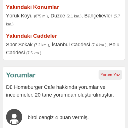
Yakındaki Konumlar
Yörük Köyü
,
Düzce
,
Bahçelievler
(875 m.)
(2.1 km.)
(5.7
km.)
Yakındaki Caddeler
Spor Sokak
,
İstanbul Caddesi
,
Bolu
(7.2 km.)
(7.4 km.)
Caddesi
(7.5 km.)
Yorumlar
Yorum Yaz
Dü Homeburger Cafe hakkında yorumlar ve
incelemeler. 20 tane yorumdan oluşturulmuştur.
birol cengiz 4 puan vermiş.