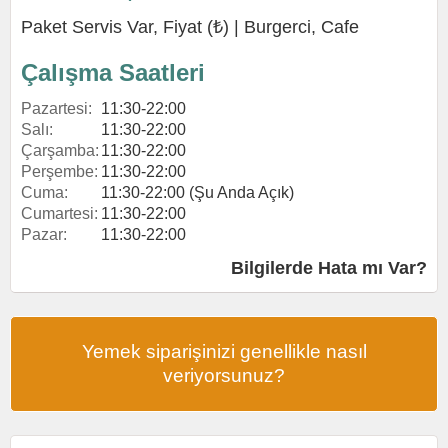
Paket Servis Var, Fiyat (₺) |
Burgerci
,
Cafe
Çalışma Saatleri
Pazartesi:
11:30-22:00
Salı:
11:30-22:00
Çarşamba:
11:30-22:00
Perşembe:
11:30-22:00
Cuma:
11:30-22:00 (Şu Anda Açık)
Cumartesi:
11:30-22:00
Pazar:
11:30-22:00
Bilgilerde Hata mı Var?
Yemek siparişinizi genellikle nasıl
veriyorsunuz?