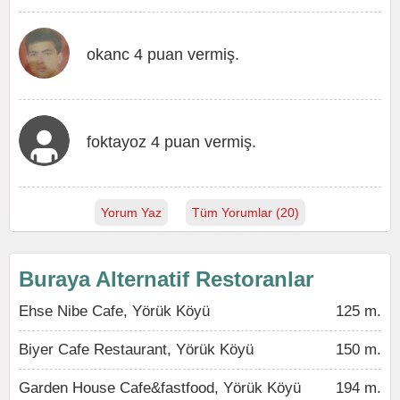
okanc 4 puan vermiş.
foktayoz 4 puan vermiş.
Yorum Yaz
Tüm Yorumlar (20)
Buraya Alternatif Restoranlar
Ehse Nibe Cafe, Yörük Köyü
125 m.
Biyer Cafe Restaurant, Yörük Köyü
150 m.
Garden House Cafe&fastfood, Yörük Köyü
194 m.