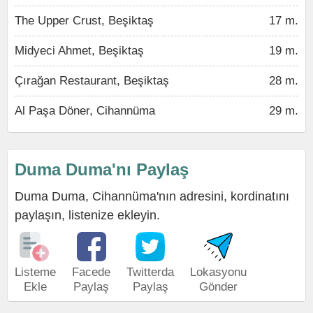
The Upper Crust, Beşiktaş
17 m.
Midyeci Ahmet, Beşiktaş
19 m.
Çırağan Restaurant, Beşiktaş
28 m.
Al Paşa Döner, Cihannüma
29 m.
Duma Duma'nı Paylaş
Duma Duma, Cihannüma'nın adresini, kordinatını
paylaşın, listenize ekleyin.
Listeme
Facede
Twitterda
Lokasyonu
Ekle
Paylaş
Paylaş
Gönder