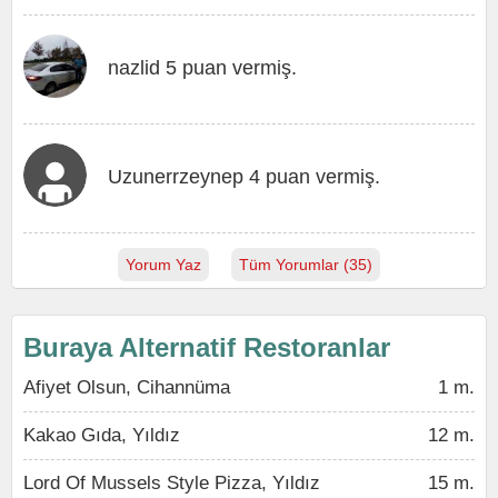
nazlid 5 puan vermiş.
Uzunerrzeynep 4 puan vermiş.
Yorum Yaz
Tüm Yorumlar (35)
Buraya Alternatif Restoranlar
Afiyet Olsun, Cihannüma
1 m.
Kakao Gıda, Yıldız
12 m.
Lord Of Mussels Style Pizza, Yıldız
15 m.