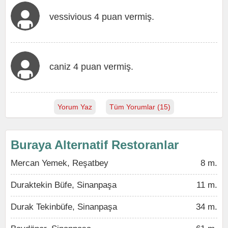
vessivious 4 puan vermiş.
caniz 4 puan vermiş.
Yorum Yaz
Tüm Yorumlar (15)
Buraya Alternatif Restoranlar
Mercan Yemek, Reşatbey
8 m.
Duraktekin Büfe, Sinanpaşa
11 m.
Durak Tekinbüfe, Sinanpaşa
34 m.