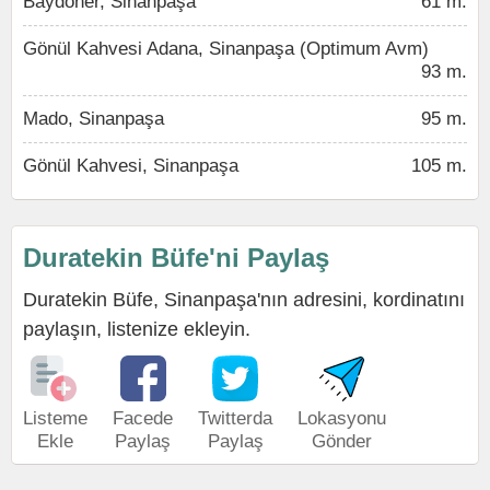
Baydöner, Sinanpaşa
61 m.
Gönül Kahvesi Adana, Sinanpaşa (Optimum Avm)
93 m.
Mado, Sinanpaşa
95 m.
Gönül Kahvesi, Sinanpaşa
105 m.
Duratekin Büfe'ni Paylaş
Duratekin Büfe, Sinanpaşa'nın adresini, kordinatını
paylaşın, listenize ekleyin.
Listeme
Facede
Twitterda
Lokasyonu
Ekle
Paylaş
Paylaş
Gönder