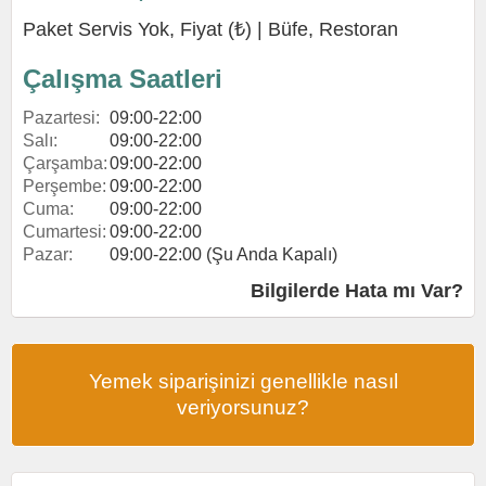
Paket Servis Yok, Fiyat (₺) |
Büfe
,
Restoran
Çalışma Saatleri
Pazartesi:
09:00-22:00
Salı:
09:00-22:00
Çarşamba:
09:00-22:00
Perşembe:
09:00-22:00
Cuma:
09:00-22:00
Cumartesi:
09:00-22:00
Pazar:
09:00-22:00 (Şu Anda Kapalı)
Bilgilerde Hata mı Var?
Yemek siparişinizi genellikle nasıl
veriyorsunuz?