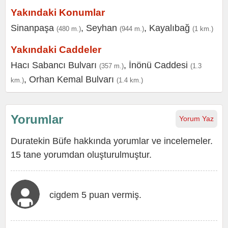
Yakındaki Konumlar
Sinanpaşa
,
Seyhan
,
Kayalıbağ
(480 m.)
(944 m.)
(1 km.)
Yakındaki Caddeler
Hacı Sabancı Bulvarı
,
İnönü Caddesi
(357 m.)
(1.3
,
Orhan Kemal Bulvarı
km.)
(1.4 km.)
Yorumlar
Yorum Yaz
Duratekin Büfe hakkında yorumlar ve incelemeler.
15 tane yorumdan oluşturulmuştur.
cigdem 5 puan vermiş.