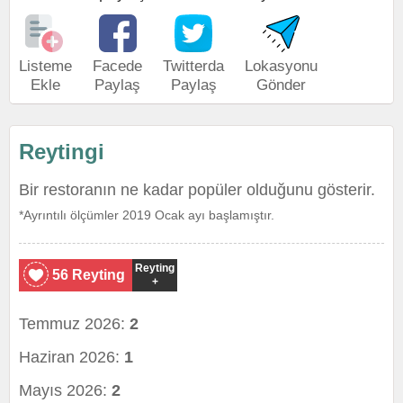
Listeme
Facede
Twitterda
Lokasyonu
Ekle
Paylaş
Paylaş
Gönder
Reytingi
Bir restoranın ne kadar popüler olduğunu gösterir.
*Ayrıntılı ölçümler 2019 Ocak ayı başlamıştır.
Reyting
56 Reyting
+
Temmuz 2026:
2
Haziran 2026:
1
Mayıs 2026:
2