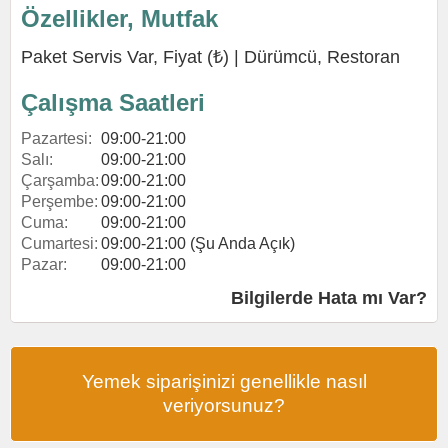
Özellikler, Mutfak
Paket Servis Var, Fiyat (₺) |
Dürümcü
,
Restoran
Çalışma Saatleri
Pazartesi:
09:00-21:00
Salı:
09:00-21:00
Çarşamba:
09:00-21:00
Perşembe:
09:00-21:00
Cuma:
09:00-21:00
Cumartesi:
09:00-21:00 (Şu Anda Açık)
Pazar:
09:00-21:00
Bilgilerde Hata mı Var?
Yemek siparişinizi genellikle nasıl
veriyorsunuz?