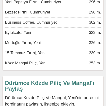
Yeni Papatya Fırını, Cumhuriyet
296 m.
Lezzet Fırını, Cumhuriyet
298 m.
Business Coffee, Cumhuriyet
302 m.
Eylulcafe, Yeni
323 m.
Mertoğlu Fırını, Yeni
326 m.
15 Temmuz Fırınj, Yeni
339 m.
Közz Mangal Piliç, Yeni
353 m.
Dürümce Közde Piliç Ve Mangal'ı
Paylaş
Dürümce Közde Piliç Ve Mangal, Yeni'nin adresini,
kordinatını paylaşın, listenize ekleyin.