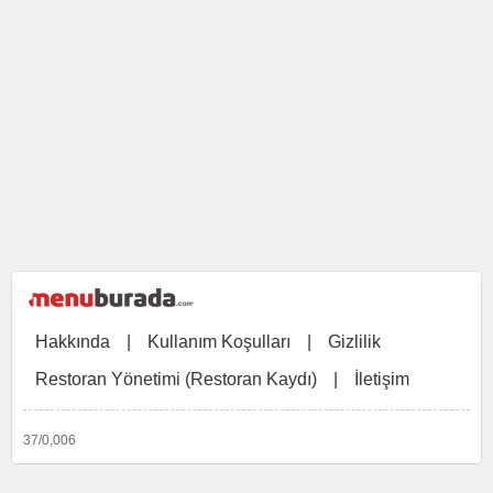
Hakkında
|
Kullanım Koşulları
|
Gizlilik
Restoran Yönetimi (Restoran Kaydı)
|
İletişim
37/0,006