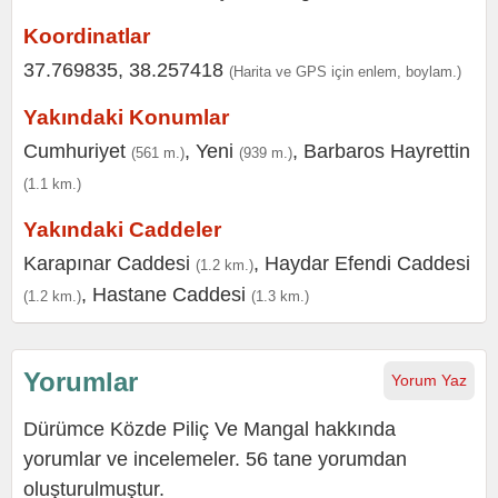
Koordinatlar
37.769835, 38.257418
(Harita ve GPS için enlem, boylam.)
Yakındaki Konumlar
Cumhuriyet
,
Yeni
,
Barbaros Hayrettin
(561 m.)
(939 m.)
(1.1 km.)
Yakındaki Caddeler
Karapınar Caddesi
,
Haydar Efendi Caddesi
(1.2 km.)
,
Hastane Caddesi
(1.2 km.)
(1.3 km.)
Yorumlar
Yorum Yaz
Dürümce Közde Piliç Ve Mangal hakkında
yorumlar ve incelemeler. 56 tane yorumdan
oluşturulmuştur.