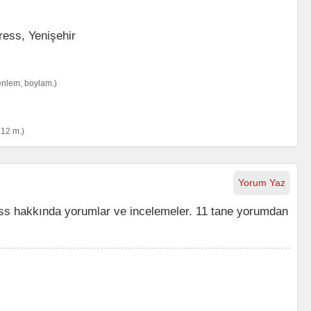
enlem, boylam.)
512 m.)
Yorum Yaz
s hakkında yorumlar ve incelemeler. 11 tane yorumdan