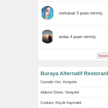
serkanas 5 puan vermiş.
ardau 4 puan vermiş.
Yorum
Buraya Alternatif Restoran
Cemalin Yeri, Yenişehir
Aldemir Döner, Yenişehir
Cookies, Küçük Kaymaklı