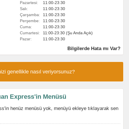
Pazartesi:
11:00-23:30
Salı:
11:00-23:30
Çarşamba:
11:00-23:30
Perşembe:
11:00-23:30
Cuma:
11:00-23:30
Cumartesi:
11:00-23:30 (Şu Anda Açık)
Pazar:
11:00-23:30
Bilgilerde Hata mı Var?
izi genellikle nasıl veriyorsunuz?
ıan Express'in Menüsü
ss'in henüz menüsü yok, menüyü ekleye tıklayarak sen