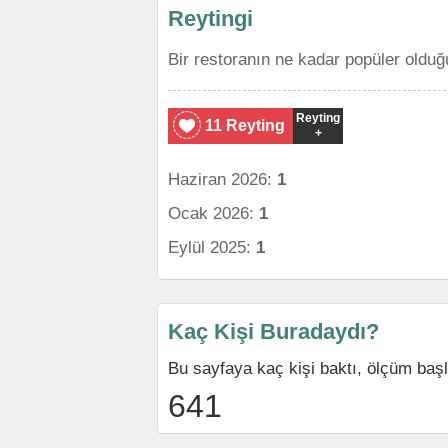
Reytingi
Bir restoranın ne kadar popüler olduğ
Reyting
11 Reyting
+
Haziran 2026:
1
Ocak 2026:
1
Eylül 2025:
1
Kaç Kişi Buradaydı?
Bu sayfaya kaç kişi baktı, ölçüm baş
641