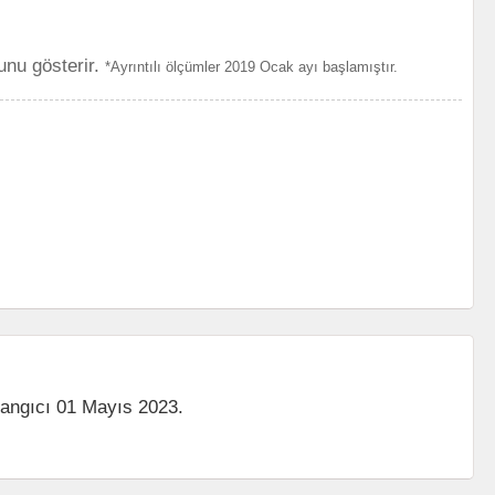
unu gösterir.
*Ayrıntılı ölçümler 2019 Ocak ayı başlamıştır.
langıcı 01 Mayıs 2023.