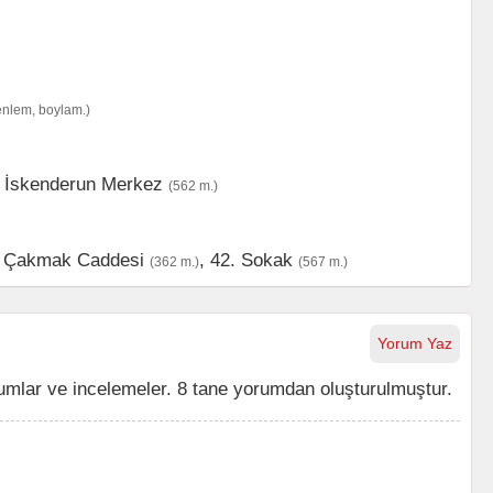
enlem, boylam.)
,
İskenderun Merkez
(562 m.)
i Çakmak Caddesi
,
42. Sokak
(362 m.)
(567 m.)
Yorum Yaz
mlar ve incelemeler. 8 tane yorumdan oluşturulmuştur.