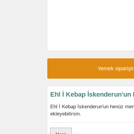
Yemek siparişin
Ehl İ Kebap İskenderun'un
Ehl İ Kebap İskenderun'un henüz men
ekleyebilirsin.