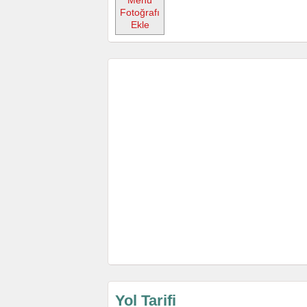
Menü
Fotoğrafı
Ekle
Yol Tarifi