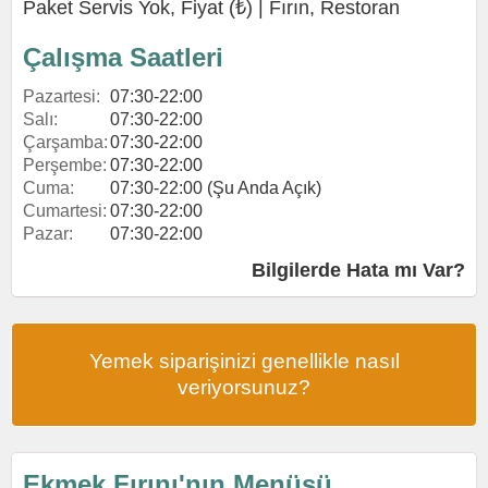
Paket Servis Yok, Fiyat (₺) |
Fırın
,
Restoran
Çalışma Saatleri
Pazartesi:
07:30-22:00
Salı:
07:30-22:00
Çarşamba:
07:30-22:00
Perşembe:
07:30-22:00
Cuma:
07:30-22:00 (Şu Anda Açık)
Cumartesi:
07:30-22:00
Pazar:
07:30-22:00
Bilgilerde Hata mı Var?
Yemek siparişinizi genellikle nasıl
veriyorsunuz?
Ekmek Fırını'nın Menüsü