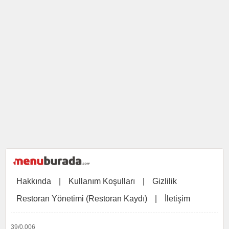
Hakkında
|
Kullanım Koşulları
|
Gizlilik
Restoran Yönetimi (Restoran Kaydı)
|
İletişim
39/0,006