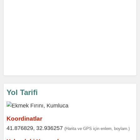
Yol Tarifi
Koordinatlar
41.876829, 32.936257
(Harita ve GPS için enlem, boylam.)