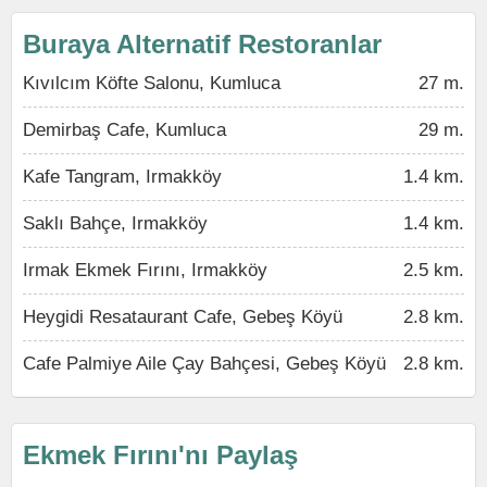
Buraya Alternatif Restoranlar
Kıvılcım Köfte Salonu, Kumluca
27 m.
Demirbaş Cafe, Kumluca
29 m.
Kafe Tangram, Irmakköy
1.4 km.
Saklı Bahçe, Irmakköy
1.4 km.
Irmak Ekmek Fırını, Irmakköy
2.5 km.
Heygidi Resataurant Cafe, Gebeş Köyü
2.8 km.
Cafe Palmiye Aile Çay Bahçesi, Gebeş Köyü
2.8 km.
Ekmek Fırını'nı Paylaş