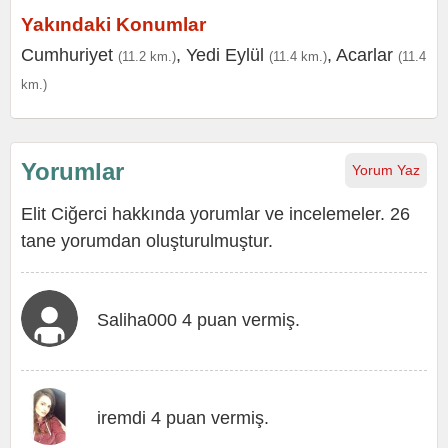
Yakındaki Konumlar
Cumhuriyet
,
Yedi Eylül
,
Acarlar
(11.2 km.)
(11.4 km.)
(11.4
km.)
Yorumlar
Yorum Yaz
Elit Ciğerci hakkında yorumlar ve incelemeler. 26
tane yorumdan oluşturulmuştur.
Saliha000 4 puan vermiş.
iremdi 4 puan vermiş.