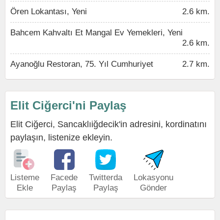
Ören Lokantası, Yeni
2.6 km.
Bahcem Kahvaltı Et Mangal Ev Yemekleri, Yeni
2.6 km.
Ayanoğlu Restoran, 75. Yıl Cumhuriyet
2.7 km.
Elit Ciğerci'ni Paylaş
Elit Ciğerci, Sancaklıiğdecik'in adresini, kordinatını
paylaşın, listenize ekleyin.
Listeme
Facede
Twitterda
Lokasyonu
Ekle
Paylaş
Paylaş
Gönder