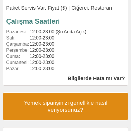
Paket Servis Var, Fiyat (₺) |
Ciğerci
,
Restoran
Çalışma Saatleri
Pazartesi:
12:00-23:00 (Şu Anda Açık)
Salı:
12:00-23:00
Çarşamba:
12:00-23:00
Perşembe:
12:00-23:00
Cuma:
12:00-23:00
Cumartesi:
12:00-23:00
Pazar:
12:00-23:00
Bilgilerde Hata mı Var?
Yemek siparişinizi genellikle nasıl
veriyorsunuz?