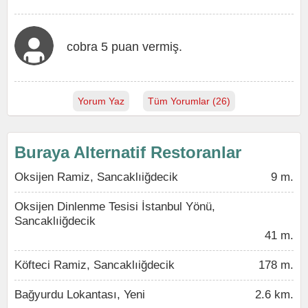
cobra 5 puan vermiş.
Yorum Yaz
Tüm Yorumlar (26)
Buraya Alternatif Restoranlar
Oksijen Ramiz, Sancaklıiğdecik
9 m.
Oksijen Dinlenme Tesisi İstanbul Yönü,
Sancaklıiğdecik
41 m.
Köfteci Ramiz, Sancaklıiğdecik
178 m.
Bağyurdu Lokantası, Yeni
2.6 km.