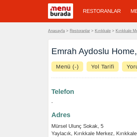
RESTORANLAR
M
Anasayfa
>
Restoranlar
>
Kırıkkale
>
Kırıkkale M
Emrah Aydoslu Home, 
Menü (-)
Yol Tarifi
Yor
Telefon
-
Adres
Mürsel Ulunç Sokak, 5
Yaylacık
,
Kırıkkale Merkez
,
Kırıkkale