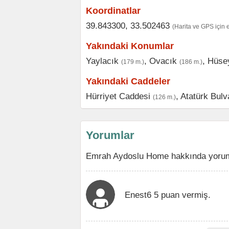
Koordinatlar
39.843300, 33.502463
(Harita ve GPS için 
Yakındaki Konumlar
Yaylacık
,
Ovacık
,
Hüse
(179 m.)
(186 m.)
Yakındaki Caddeler
Hürriyet Caddesi
,
Atatürk Bulv
(126 m.)
Yorumlar
Emrah Aydoslu Home hakkında yorumla
Enest6 5 puan vermiş.