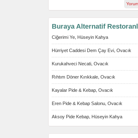
Yorum
Buraya Alternatif Restoran
Ciğerimi Ye, Hüseyin Kahya
Hürriyet Caddesi Dem Çay Evi, Ovacık
Kurukahveci Necati, Ovacık
Rıhtım Döner Kırıkkale, Ovacık
Kayalar Pide & Kebap, Ovacık
Eren Pide & Kebap Salonu, Ovacık
Aksoy Pide Kebap, Hüseyin Kahya