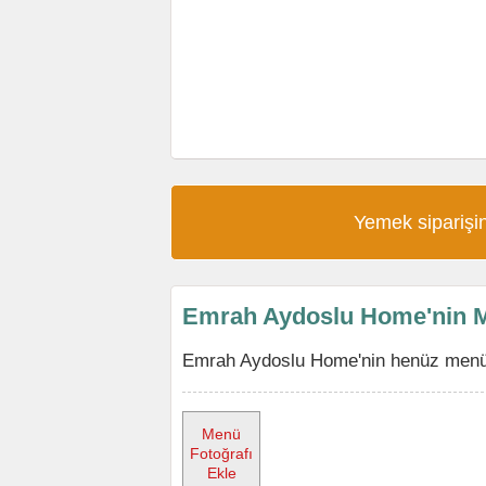
Yemek siparişin
Emrah Aydoslu Home'nin 
Emrah Aydoslu Home'nin henüz menüsü
Menü
Fotoğrafı
Ekle