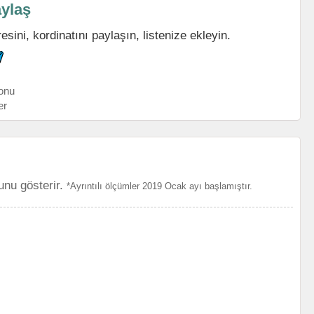
ylaş
ini, kordinatını paylaşın, listenize ekleyin.
onu
er
unu gösterir.
*Ayrıntılı ölçümler 2019 Ocak ayı başlamıştır.