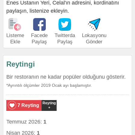
Enes Ustanın Yeri, Celal'ın adresini, kordinatını
paylaşın, listenize ekleyin.
Listeme
Facede
Twitterda
Lokasyonu
Ekle
Paylaş
Paylaş
Gönder
Reytingi
Bir restoranın ne kadar popüler olduğunu gösterir.
*Ayrıntılı ölçümler 2019 Ocak ayı başlamıştır.
Reyting
7 Reyting
+
Temmuz 2026:
1
Nisan 2026:
1