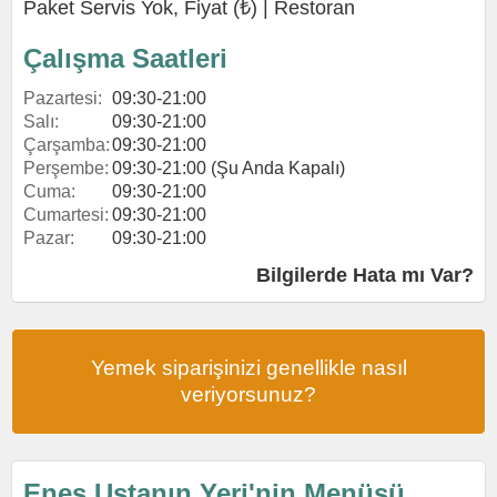
Paket Servis Yok, Fiyat (₺) |
Restoran
Çalışma Saatleri
Pazartesi:
09:30-21:00
Salı:
09:30-21:00
Çarşamba:
09:30-21:00
Perşembe:
09:30-21:00 (Şu Anda Kapalı)
Cuma:
09:30-21:00
Cumartesi:
09:30-21:00
Pazar:
09:30-21:00
Bilgilerde Hata mı Var?
Yemek siparişinizi genellikle nasıl
veriyorsunuz?
Enes Ustanın Yeri'nin Menüsü