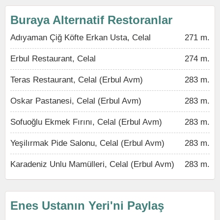
Buraya Alternatif Restoranlar
Adıyaman Çiğ Köfte Erkan Usta, Celal
271 m.
Erbul Restaurant, Celal
274 m.
Teras Restaurant, Celal (Erbul Avm)
283 m.
Oskar Pastanesi, Celal (Erbul Avm)
283 m.
Sofuoğlu Ekmek Fırını, Celal (Erbul Avm)
283 m.
Yeşilırmak Pide Salonu, Celal (Erbul Avm)
283 m.
Karadeniz Unlu Mamülleri, Celal (Erbul Avm)
283 m.
Enes Ustanın Yeri'ni Paylaş