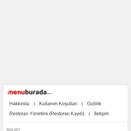
Hakkında
|
Kullanım Koşulları
|
Gizlilik
Restoran Yönetimi (Restoran Kaydı)
|
İletişim
36/0,007