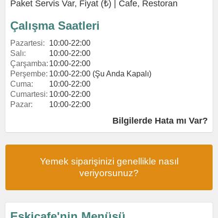
Paket Servis Var, Fiyat (₺) |
Cafe
,
Restoran
Çalışma Saatleri
Pazartesi:
10:00-22:00
Salı:
10:00-22:00
Çarşamba:
10:00-22:00
Perşembe:
10:00-22:00 (Şu Anda Kapalı)
Cuma:
10:00-22:00
Cumartesi:
10:00-22:00
Pazar:
10:00-22:00
Bilgilerde Hata mı Var?
Yemek siparişinizi genellikle nasıl
veriyorsunuz?
Eskicafe'nin Menüsü