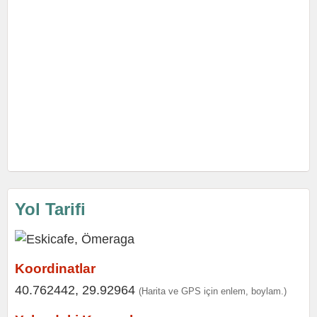
Yol Tarifi
Koordinatlar
40.762442, 29.92964
(Harita ve GPS için enlem, boylam.)