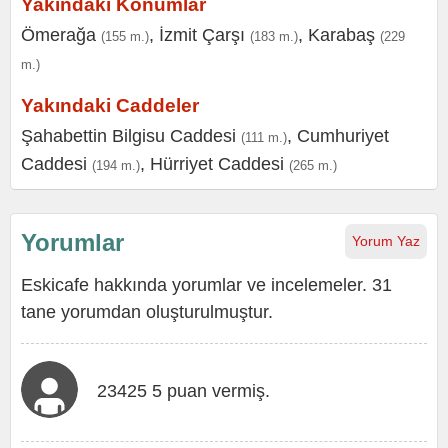
Yakındaki Konumlar
Ömerağa
,
İzmit Çarşı
,
Karabaş
(155 m.)
(183 m.)
(229
m.)
Yakındaki Caddeler
Şahabettin Bilgisu Caddesi
,
Cumhuriyet
(111 m.)
Caddesi
,
Hürriyet Caddesi
(194 m.)
(265 m.)
Yorumlar
Yorum Yaz
Eskicafe hakkında yorumlar ve incelemeler. 31
tane yorumdan oluşturulmuştur.
23425 5 puan vermiş.