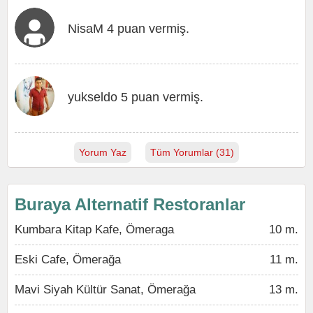
NisaM 4 puan vermiş.
yukseldo 5 puan vermiş.
Yorum Yaz
Tüm Yorumlar (31)
Buraya Alternatif Restoranlar
Kumbara Kitap Kafe, Ömeraga
10 m.
Eski Cafe, Ömerağa
11 m.
Mavi Siyah Kültür Sanat, Ömerağa
13 m.