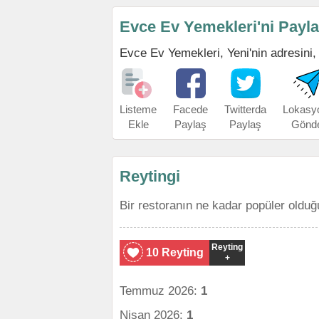
Evce Ev Yemekleri'ni Payl
Evce Ev Yemekleri, Yeni'nin adresini, 
Listeme
Facede
Twitterda
Lokasy
Ekle
Paylaş
Paylaş
Gönd
Reytingi
Bir restoranın ne kadar popüler olduğ
Reyting
10 Reyting
+
Temmuz 2026:
1
Nisan 2026:
1