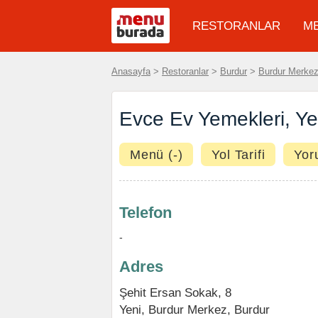
RESTORANLAR
M
Anasayfa
>
Restoranlar
>
Burdur
>
Burdur Merke
Evce Ev Yemekleri, Ye
Menü (-)
Yol Tarifi
Yor
Telefon
-
Adres
Şehit Ersan Sokak, 8
Yeni
,
Burdur Merkez
,
Burdur