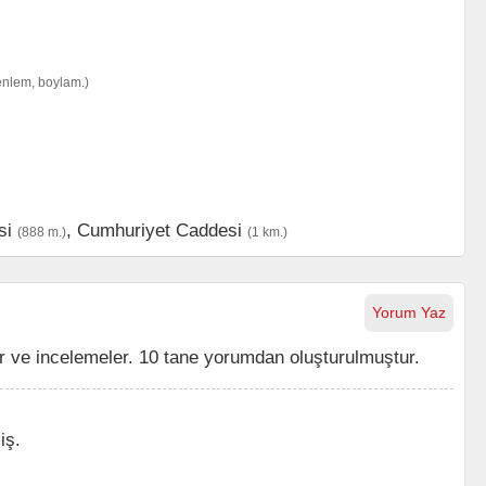
enlem, boylam.)
si
,
Cumhuriyet Caddesi
(888 m.)
(1 km.)
Yorum Yaz
 ve incelemeler. 10 tane yorumdan oluşturulmuştur.
iş.