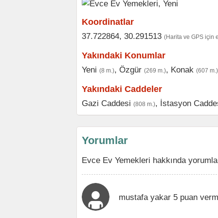
Koordinatlar
37.722864, 30.291513
(Harita ve GPS için 
Yakındaki Konumlar
Yeni
,
Özgür
,
Konak
(8 m.)
(269 m.)
(607 m.)
Yakındaki Caddeler
Gazi Caddesi
,
İstasyon Cadde
(808 m.)
Yorumlar
Evce Ev Yemekleri hakkında yorumlar
mustafa yakar 5 puan verm