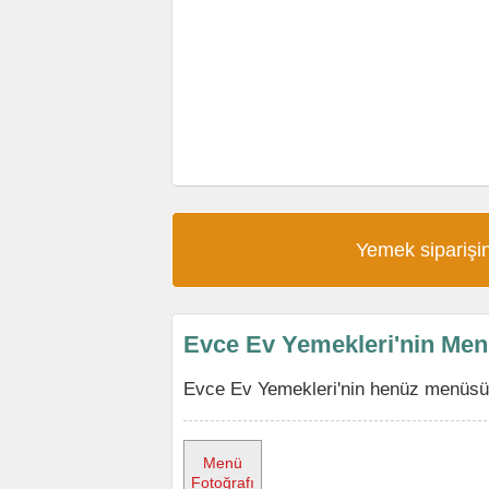
Yemek siparişin
Evce Ev Yemekleri'nin Me
Evce Ev Yemekleri'nin henüz menüsü 
Menü
Fotoğrafı