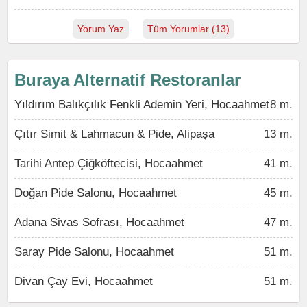
Yorum Yaz
Tüm Yorumlar (13)
Buraya Alternatif Restoranlar
Yıldırım Balıkçılık Fenkli Ademin Yeri, Hocaahmet
8 m.
Çıtır Simit & Lahmacun & Pide, Alipaşa
13 m.
Tarihi Antep Çiğköftecisi, Hocaahmet
41 m.
Doğan Pide Salonu, Hocaahmet
45 m.
Adana Sivas Sofrası, Hocaahmet
47 m.
Saray Pide Salonu, Hocaahmet
51 m.
Divan Çay Evi, Hocaahmet
51 m.