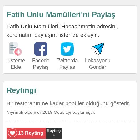
Fatih Unlu Mamülleri'ni Paylaş
Fatih Unlu Mamülleri, Hocaahmet'in adresini,
kordinatını paylaşın, listenize ekleyin.
Listeme
Facede
Twitterda
Lokasyonu
Ekle
Paylaş
Paylaş
Gönder
Reytingi
Bir restoranın ne kadar popüler olduğunu gösterir.
*Ayrıntılı ölçümler 2019 Ocak ayı başlamıştır.
Reyting
13 Reyting
+