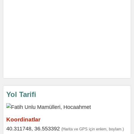
Yol Tarifi
Koordinatlar
40.311748, 36.553392
(Harita ve GPS için enlem, boylam.)