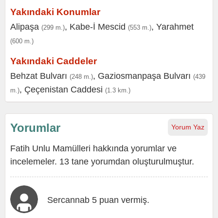
Yakındaki Konumlar
Alipaşa
,
Kabe-İ Mescid
,
Yarahmet
(299 m.)
(553 m.)
(600 m.)
Yakındaki Caddeler
Behzat Bulvarı
,
Gaziosmanpaşa Bulvarı
(248 m.)
(439
,
Çeçenistan Caddesi
m.)
(1.3 km.)
Yorumlar
Yorum Yaz
Fatih Unlu Mamülleri hakkında yorumlar ve
incelemeler. 13 tane yorumdan oluşturulmuştur.
Sercannab 5 puan vermiş.