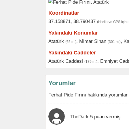
Koordinatlar
37.158871, 38.790437
(Harita ve GPS için 
Yakındaki Konumlar
Atatürk
,
Mimar Sinan
,
Ka
(65 m.)
(301 m.)
Yakındaki Caddeler
Atatürk Caddesi
,
Emniyet Cad
(179 m.)
Yorumlar
Ferhat Pide Fırını hakkında yorumlar
TheDark 5 puan vermiş.