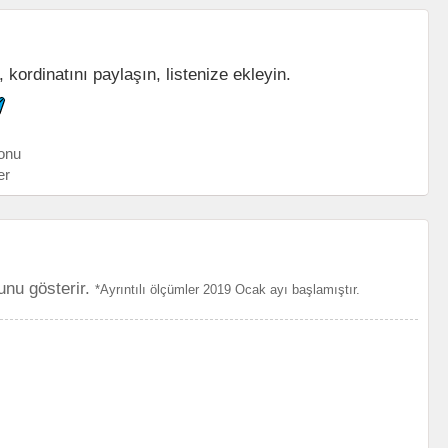
, kordinatını paylaşın, listenize ekleyin.
onu
er
unu gösterir.
*Ayrıntılı ölçümler 2019 Ocak ayı başlamıştır.