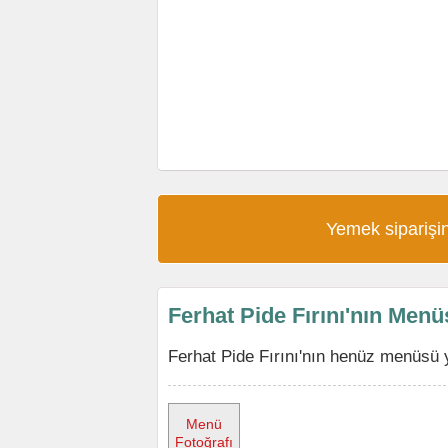
Yemek siparişin
Ferhat Pide Fırını'nın Men
Ferhat Pide Fırını'nın henüz menüsü 
Menü
Fotoğrafı