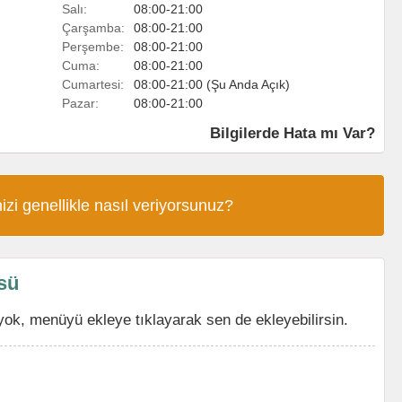
Salı:
08:00-21:00
Çarşamba:
08:00-21:00
Perşembe:
08:00-21:00
Cuma:
08:00-21:00
Cumartesi:
08:00-21:00 (Şu Anda Açık)
Pazar:
08:00-21:00
Bilgilerde Hata mı Var?
izi genellikle nasıl veriyorsunuz?
üsü
yok, menüyü ekleye tıklayarak sen de ekleyebilirsin.