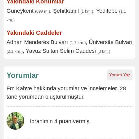
Yakındaki Konumlar
Güneykent
,
Şehitkamil
,
Yeditepe
(699 m.)
(1 km.)
(1.1
km.)
Yakındaki Caddeler
Adnan Menderes Bulvarı
,
Üniversite Bulvarı
(1.1 km.)
,
Yavuz Sultan Selim Caddesi
(2.1 km.)
(3 km.)
Yorumlar
Yorum Yaz
Fm Kahve hakkında yorumlar ve incelemeler. 28
tane yorumdan oluşturulmuştur.
ibrahimin 4 puan vermiş.