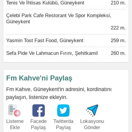
Tenis Ve İhtisas Kulübü, Güneykent
210 m.
Çelebi Park Cafe Restorant Ve Spor Kompleksi,
Güneykent
222 m.
Yasmin Tost Fast Food, Güneykent
259 m.
Sefa Pide Ve Lahmacun Fırını, Şehitkamil
260 m.
Fm Kahve'ni Paylaş
Fm Kahve, Güneykent'in adresini, kordinatını
paylaşın, listenize ekleyin.
Listeme
Facede
Twitterda
Lokasyonu
Ekle
Paylaş
Paylaş
Gönder