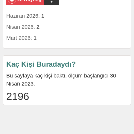
+
Haziran 2026:
1
Nisan 2026:
2
Mart 2026:
1
Kaç Kişi Buradaydı?
Bu sayfaya kaç kişi baktı, ölçüm başlangıcı 30
Nisan 2023.
2196