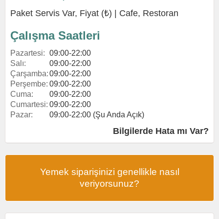
Paket Servis Var, Fiyat (₺) |
Cafe
,
Restoran
Çalışma Saatleri
Pazartesi:
09:00-22:00
Salı:
09:00-22:00
Çarşamba:
09:00-22:00
Perşembe:
09:00-22:00
Cuma:
09:00-22:00
Cumartesi:
09:00-22:00
Pazar:
09:00-22:00 (Şu Anda Açık)
Bilgilerde Hata mı Var?
Yemek siparişinizi genellikle nasıl
veriyorsunuz?