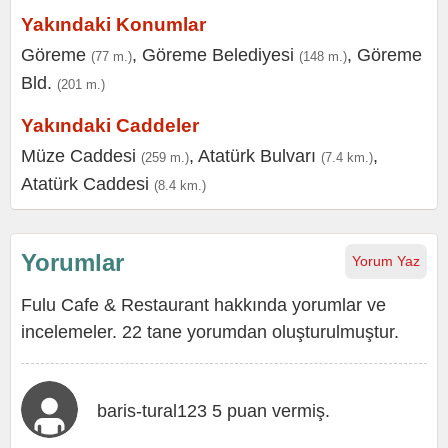
Yakındaki Konumlar
Göreme
,
Göreme Belediyesi
,
Göreme
(77 m.)
(148 m.)
Bld.
(201 m.)
Yakındaki Caddeler
Müze Caddesi
,
Atatürk Bulvarı
,
(259 m.)
(7.4 km.)
Atatürk Caddesi
(8.4 km.)
Yorumlar
Yorum Yaz
Fulu Cafe & Restaurant hakkında yorumlar ve
incelemeler. 22 tane yorumdan oluşturulmuştur.
baris-tural123 5 puan vermiş.