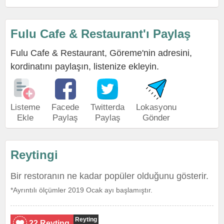
Fulu Cafe & Restaurant'ı Paylaş
Fulu Cafe & Restaurant, Göreme'nin adresini,
kordinatını paylaşın, listenize ekleyin.
Listeme
Facede
Twitterda
Lokasyonu
Ekle
Paylaş
Paylaş
Gönder
Reytingi
Bir restoranın ne kadar popüler olduğunu gösterir.
*Ayrıntılı ölçümler 2019 Ocak ayı başlamıştır.
Reyting
22 Reyting