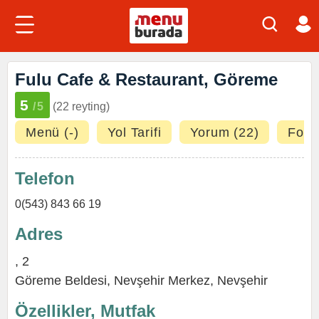
Fulu Cafe & Restaurant, Göreme
5
/5
(22 reyting)
Menü (-)
Yol Tarifi
Yorum (22)
Fotoğ
Telefon
0(543) 843 66 19
Adres
, 2
Göreme Beldesi
,
Nevşehir Merkez
,
Nevşehir
Özellikler, Mutfak