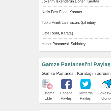
Jokerim İskenderun Döner, Karataş
Nefis Fast Food, Karataş
Tutku Fırınlı Lahmacun, Şahinbey
Cafe Redd, Karataş
Hüner Pastanesi, Şahinbey
Gamze Pastanesi'ni Paylaş
Gamze Pastanesi, Karataş'ın adresini, 
Listeme
Facede
Twitterda
Lokasy
Ekle
Paylaş
Paylaş
Gönd