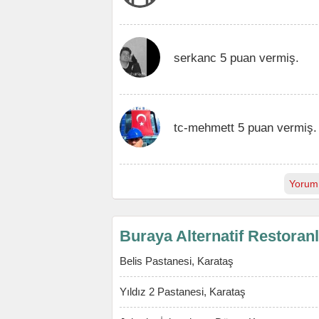
serkanc 5 puan vermiş.
tc-mehmett 5 puan vermiş.
Yorum
Buraya Alternatif Restoran
Belis Pastanesi, Karataş
Yıldız 2 Pastanesi, Karataş