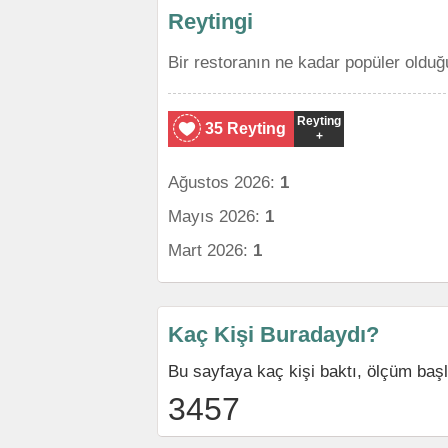
Reytingi
Bir restoranın ne kadar popüler olduğ
Reyting
35 Reyting
+
Ağustos 2026:
1
Mayıs 2026:
1
Mart 2026:
1
Kaç Kişi Buradaydı?
Bu sayfaya kaç kişi baktı, ölçüm baş
3457