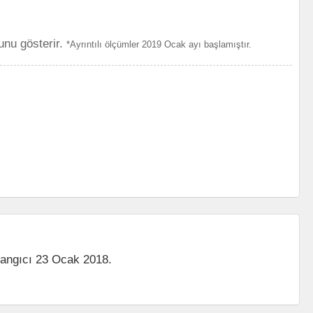
unu gösterir.
*Ayrıntılı ölçümler 2019 Ocak ayı başlamıştır.
langıcı 23 Ocak 2018.