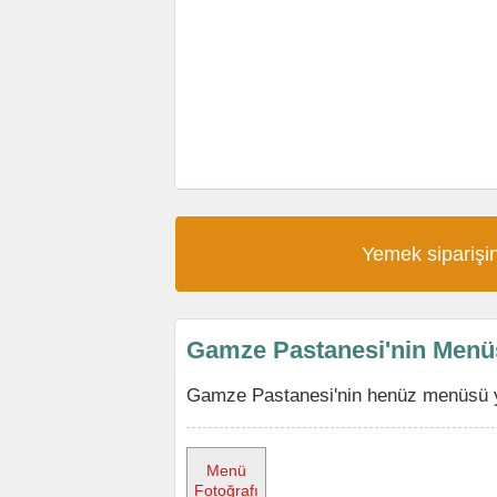
Yemek siparişin
Gamze Pastanesi'nin Menü
Gamze Pastanesi'nin henüz menüsü yo
Menü
Fotoğrafı