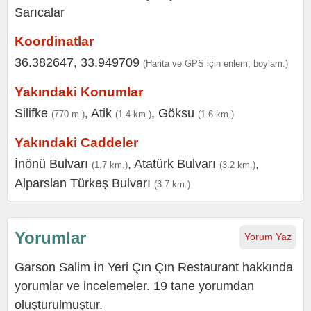
Koordinatlar
36.382647, 33.949709
(Harita ve GPS için enlem, boylam.)
Yakındaki Konumlar
Silifke
,
Atik
,
Göksu
(770 m.)
(1.4 km.)
(1.6 km.)
Yakındaki Caddeler
İnönü Bulvarı
,
Atatürk Bulvarı
,
(1.7 km.)
(3.2 km.)
Alparslan Türkeş Bulvarı
(3.7 km.)
Yorumlar
Yorum Yaz
Garson Salim İn Yeri Çın Çın Restaurant hakkında
yorumlar ve incelemeler. 19 tane yorumdan
oluşturulmuştur.