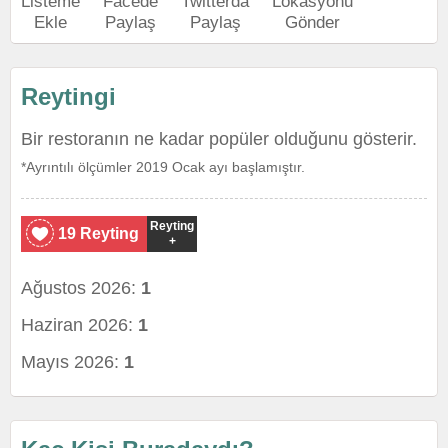
Listeme
Facede
Twitterda
Lokasyonu
Ekle
Paylaş
Paylaş
Gönder
Reytingi
Bir restoranın ne kadar popüler olduğunu gösterir.
*Ayrıntılı ölçümler 2019 Ocak ayı başlamıştır.
Reyting
19 Reyting
+
Ağustos 2026:
1
Haziran 2026:
1
Mayıs 2026:
1