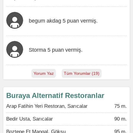
begum akdag 5 puan vermiş.
Storma 5 puan vermiş.
Yorum Yaz
Tüm Yorumlar (19)
Buraya Alternatif Restoranlar
Arap Fatihin Yeri Restoran, Sarıcalar
75 m.
Bedir Usta, Sarıcalar
90 m.
Boztepe Et Mangal, Göksu
95 m.