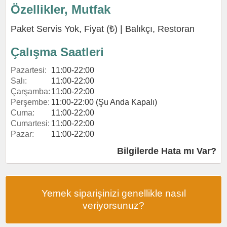
Özellikler, Mutfak
Paket Servis Yok, Fiyat (₺) |
Balıkçı
,
Restoran
Çalışma Saatleri
Pazartesi:
11:00-22:00
Salı:
11:00-22:00
Çarşamba:
11:00-22:00
Perşembe:
11:00-22:00 (Şu Anda Kapalı)
Cuma:
11:00-22:00
Cumartesi:
11:00-22:00
Pazar:
11:00-22:00
Bilgilerde Hata mı Var?
Yemek siparişinizi genellikle nasıl
veriyorsunuz?