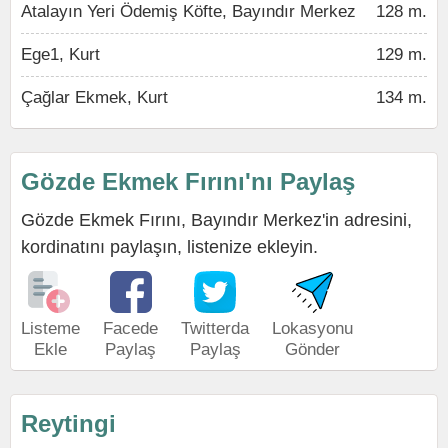
Atalayın Yeri Ödemiş Köfte, Bayındır Merkez
128 m.
Ege1, Kurt
129 m.
Çağlar Ekmek, Kurt
134 m.
Gözde Ekmek Fırını'nı Paylaş
Gözde Ekmek Fırını, Bayındır Merkez'in adresini,
kordinatını paylaşın, listenize ekleyin.
Listeme
Facede
Twitterda
Lokasyonu
Ekle
Paylaş
Paylaş
Gönder
Reytingi