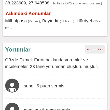
38.223609, 27.648508
(Harita ve GPS için enlem, boylam.)
Yakındaki Konumlar
Mithatpaşa
,
Bayındır
,
Hürriyet
(225 m.)
(11.6 km.)
(15.9
km.)
Yorumlar
Yorum Yaz
Gözde Ekmek Fırını hakkında yorumlar ve
incelemeler. 23 tane yorumdan oluşturulmuştur.
suhell 5 puan vermiş.