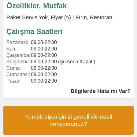
Özellikler, Mutfak
Paket Servis Yok, Fiyat (₺) |
Fırın
,
Restoran
Çalışma Saatleri
Pazartesi:
09:00-22:00
Salı:
09:00-22:00
Çarşamba:
09:00-22:00
Perşembe:
09:00-22:00 (Şu Anda Kapalı)
Cuma:
09:00-22:00
Cumartesi:
09:00-22:00
Pazar:
09:00-22:00
Bilgilerde Hata mı Var?
Yemek siparişinizi genellikle nasıl
veriyorsunuz?