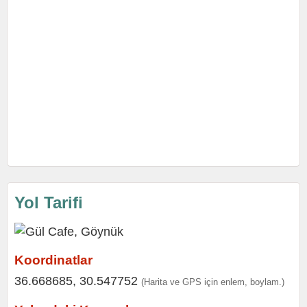
Yol Tarifi
Koordinatlar
36.668685, 30.547752
(Harita ve GPS için enlem, boylam.)