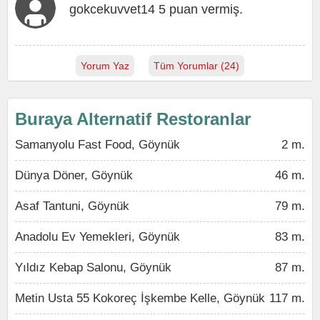
gokcekuvvet14 5 puan vermiş.
Yorum Yaz
Tüm Yorumlar (24)
Buraya Alternatif Restoranlar
Samanyolu Fast Food, Göynük
2 m.
Dünya Döner, Göynük
46 m.
Asaf Tantuni, Göynük
79 m.
Anadolu Ev Yemekleri, Göynük
83 m.
Yıldız Kebap Salonu, Göynük
87 m.
Metin Usta 55 Kokoreç İşkembe Kelle, Göynük
117 m.