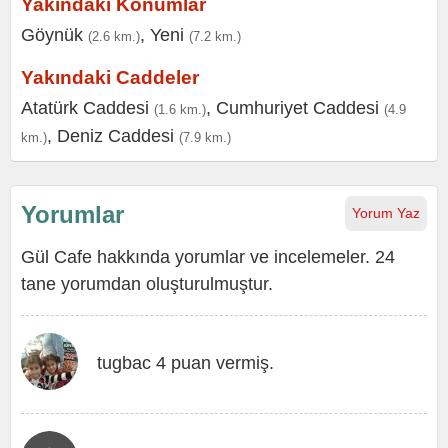
Yakındaki Konumlar
Göynük
,
Yeni
(2.6 km.)
(7.2 km.)
Yakındaki Caddeler
Atatürk Caddesi
,
Cumhuriyet Caddesi
(1.6 km.)
(4.9
,
Deniz Caddesi
km.)
(7.9 km.)
Yorumlar
Yorum Yaz
Gül Cafe hakkında yorumlar ve incelemeler. 24
tane yorumdan oluşturulmuştur.
tugbac 4 puan vermiş.