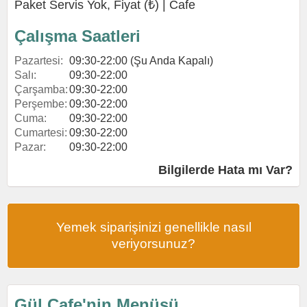
Paket Servis Yok, Fiyat (₺) |
Cafe
Çalışma Saatleri
Pazartesi:
09:30-22:00 (Şu Anda Kapalı)
Salı:
09:30-22:00
Çarşamba:
09:30-22:00
Perşembe:
09:30-22:00
Cuma:
09:30-22:00
Cumartesi:
09:30-22:00
Pazar:
09:30-22:00
Bilgilerde Hata mı Var?
Yemek siparişinizi genellikle nasıl
veriyorsunuz?
Gül Cafe'nin Menüsü