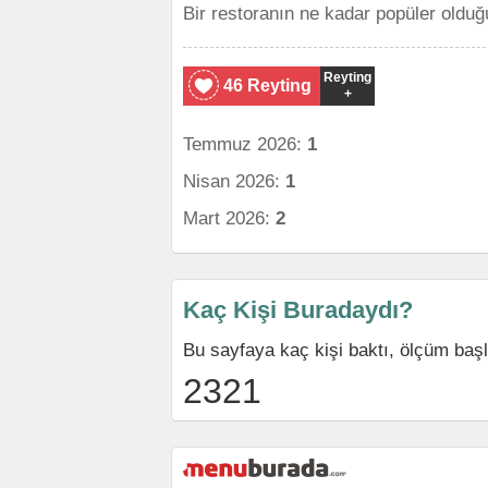
Bir restoranın ne kadar popüler olduğ
Reyting
46 Reyting
+
Temmuz 2026:
1
Nisan 2026:
1
Mart 2026:
2
Kaç Kişi Buradaydı?
Bu sayfaya kaç kişi baktı, ölçüm baş
2321