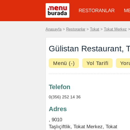
RESTORANLAR
M
Anasayfa
>
Restoranlar
>
Tokat
>
Tokat Merkez
> 
Gülistan Restaurant, Ta
Menü (-)
Yol Tarifi
Yor
Telefon
0(356) 252 14 36
Adres
, 9010
Taşlıçiftlik,
Tokat Merkez
,
Tokat