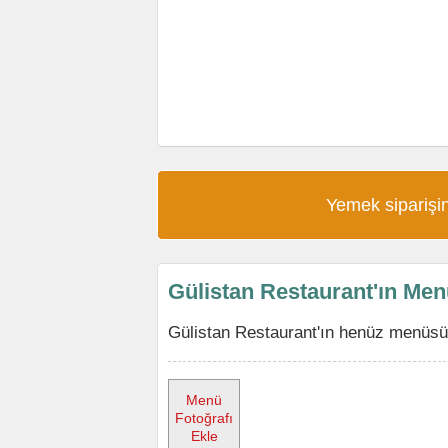
Yemek siparişin
Gülistan Restaurant'ın Me
Gülistan Restaurant'ın henüz menüsü 
Menü
Fotoğrafı
Ekle