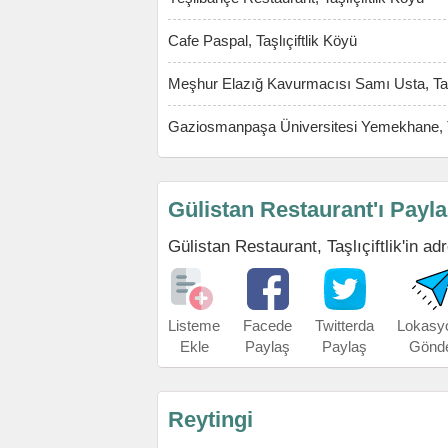
Cafe Paspal, Taşlıçiftlik Köyü
Meşhur Elazığ Kavurmacısı Samı Usta, Taşl
Gaziosmanpaşa Üniversitesi Yemekhane, Ta
Gülistan Restaurant'ı Payl
Gülistan Restaurant, Taşlıçiftlik'in adr
Listeme
Facede
Twitterda
Lokasy
Ekle
Paylaş
Paylaş
Gönd
Reytingi