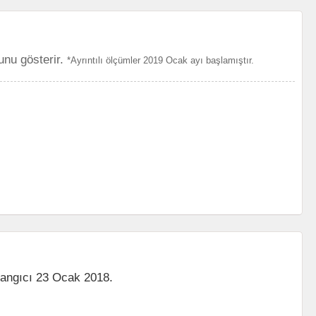
unu gösterir.
*Ayrıntılı ölçümler 2019 Ocak ayı başlamıştır.
langıcı 23 Ocak 2018.