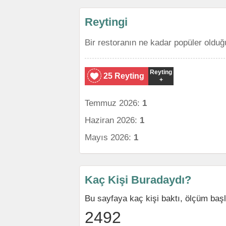
Reytingi
Bir restoranın ne kadar popüler olduğ
Reyting
25 Reyting
+
Temmuz 2026:
1
Haziran 2026:
1
Mayıs 2026:
1
Kaç Kişi Buradaydı?
Bu sayfaya kaç kişi baktı, ölçüm baş
2492