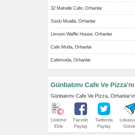
32 Mahalle Cafe, Orhanlar
Süslü Mualla, Orhanlar
Limoon Waffle House, Orhanlar
Cafe Moda, Orhanlar
Cafemoda, Orhanlar
Günbatımı Cafe Ve Pizza'nı
Günbatımı Cafe Ve Pizza, Orhanlar'ın a
Listeme
Facede
Twitterda
Lokasy
Ekle
Paylaş
Paylaş
Gönd