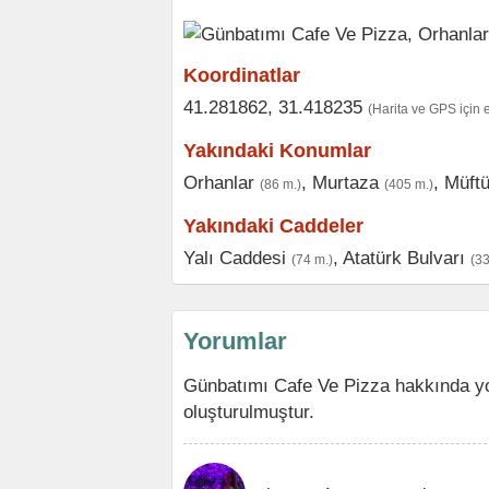
Koordinatlar
41.281862, 31.418235
(Harita ve GPS için 
Yakındaki Konumlar
Orhanlar
,
Murtaza
,
Müft
(86 m.)
(405 m.)
Yakındaki Caddeler
Yalı Caddesi
,
Atatürk Bulvarı
(74 m.)
(33
Yorumlar
Günbatımı Cafe Ve Pizza hakkında yo
oluşturulmuştur.