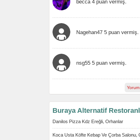
becca 4 puan vermiş.
Nagehan47 5 puan vermiş.
nsg55 5 puan vermiş.
Yorum
Buraya Alternatif Restoran
Danilos Pizza Kdz Ereğli, Orhanlar
Koca Usta Köfte Kebap Ve Çorba Salonu, 