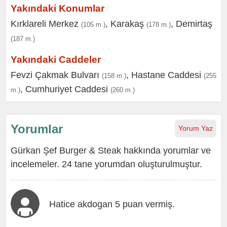
Yakındaki Konumlar
Kırklareli Merkez
,
Karakaş
,
Demirtaş
(105 m.)
(178 m.)
(187 m.)
Yakındaki Caddeler
Fevzi Çakmak Bulvarı
,
Hastane Caddesi
(158 m.)
(255
,
Cumhuriyet Caddesi
m.)
(260 m.)
Yorumlar
Yorum Yaz
Gürkan Şef Burger & Steak hakkında yorumlar ve
incelemeler. 24 tane yorumdan oluşturulmuştur.
Hatice akdogan 5 puan vermiş.