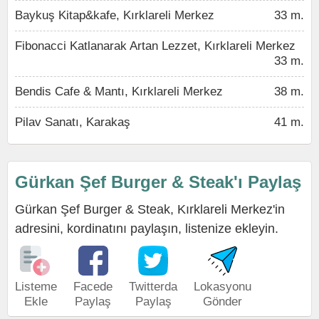
Baykuş Kitap&kafe, Kırklareli Merkez
33 m.
Fibonacci Katlanarak Artan Lezzet, Kırklareli Merkez
33 m.
Bendis Cafe & Mantı, Kırklareli Merkez
38 m.
Pilav Sanatı, Karakaş
41 m.
Gürkan Şef Burger & Steak'ı Paylaş
Gürkan Şef Burger & Steak, Kırklareli Merkez'in
adresini, kordinatını paylaşın, listenize ekleyin.
Listeme
Facede
Twitterda
Lokasyonu
Ekle
Paylaş
Paylaş
Gönder