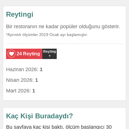
Reytingi
Bir restoranın ne kadar popüler olduğunu gösterir.
*Ayrıntılı ölçümler 2019 Ocak ayı başlamıştır.
Reyting
24 Reyting
+
Haziran 2026:
1
Nisan 2026:
1
Mart 2026:
1
Kaç Kişi Buradaydı?
Bu sayfaya kaç kişi baktı, ölçüm başlangıcı 30