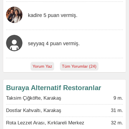
kadire 5 puan vermiş.
seyyaq 4 puan vermiş.
Yorum Yaz
Tüm Yorumlar (24)
Buraya Alternatif Restoranlar
Taksim Çiğköfte, Karakaş
9 m.
Dostlar Kahvaltı, Karakaş
31 m.
Rota Lezzet Arası, Kırklareli Merkez
32 m.