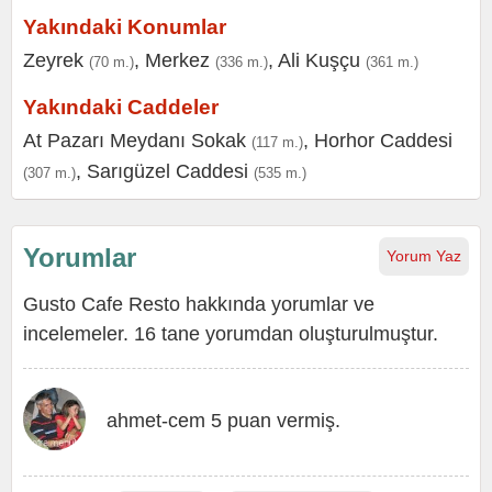
Yakındaki Konumlar
Zeyrek
,
Merkez
,
Ali Kuşçu
(70 m.)
(336 m.)
(361 m.)
Yakındaki Caddeler
At Pazarı Meydanı Sokak
,
Horhor Caddesi
(117 m.)
,
Sarıgüzel Caddesi
(307 m.)
(535 m.)
Yorumlar
Yorum Yaz
Gusto Cafe Resto hakkında yorumlar ve
incelemeler. 16 tane yorumdan oluşturulmuştur.
ahmet-cem 5 puan vermiş.