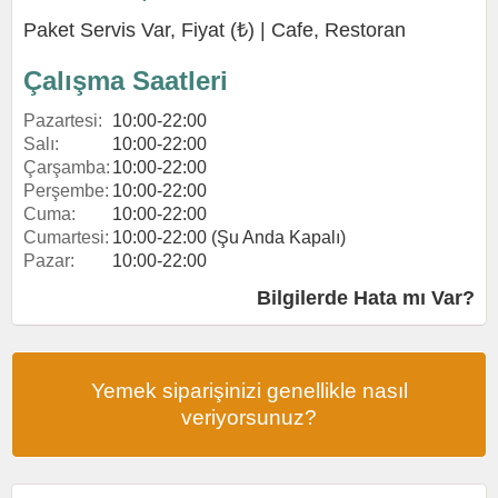
Paket Servis Var, Fiyat (₺) |
Cafe
,
Restoran
Çalışma Saatleri
Pazartesi:
10:00-22:00
Salı:
10:00-22:00
Çarşamba:
10:00-22:00
Perşembe:
10:00-22:00
Cuma:
10:00-22:00
Cumartesi:
10:00-22:00 (Şu Anda Kapalı)
Pazar:
10:00-22:00
Bilgilerde Hata mı Var?
Yemek siparişinizi genellikle nasıl
veriyorsunuz?