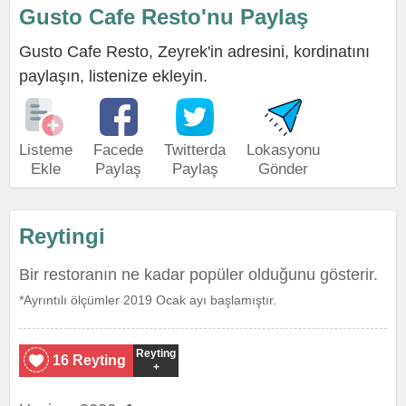
Gusto Cafe Resto'nu Paylaş
Gusto Cafe Resto, Zeyrek'in adresini, kordinatını
paylaşın, listenize ekleyin.
Listeme
Facede
Twitterda
Lokasyonu
Ekle
Paylaş
Paylaş
Gönder
Reytingi
Bir restoranın ne kadar popüler olduğunu gösterir.
*Ayrıntılı ölçümler 2019 Ocak ayı başlamıştır.
Reyting
16 Reyting
+