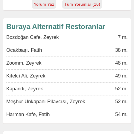
Yorum Yaz
Tüm Yorumlar (16)
Buraya Alternatif Restoranlar
Bozdoğan Cafe, Zeyrek
7 m.
Ocakbaşı, Fatih
38 m.
Zoomm, Zeyrek
48 m.
Kitelci Ali, Zeyrek
49 m.
Kapandı, Zeyrek
52 m.
Meşhur Unkapanı Pilavcısı, Zeyrek
52 m.
Harman Kafe, Fatih
54 m.