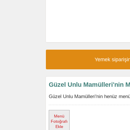
Yemek siparişin
Güzel Unlu Mamülleri'nin 
Güzel Unlu Mamülleri'nin henüz menüs
Menü
Fotoğrafı
Ekle