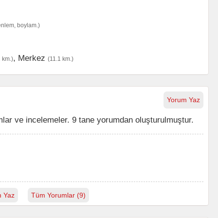
enlem, boylam.)
,
Merkez
2 km.)
(11.1 km.)
Yorum Yaz
lar ve incelemeler. 9 tane yorumdan oluşturulmuştur.
 Yaz
Tüm Yorumlar (9)