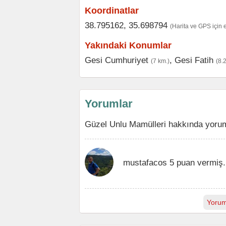
Koordinatlar
38.795162, 35.698794
(Harita ve GPS için 
Yakındaki Konumlar
Gesi Cumhuriyet
,
Gesi Fatih
(7 km.)
(8.
Yorumlar
Güzel Unlu Mamülleri hakkında yorum
mustafacos 5 puan vermiş.
Yorum