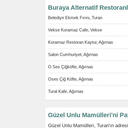
Buraya Alternatif Restoran
Belediye Ekmek Fırını, Turan
Vekse Koramaz Cafe, Vekse
Koramaz Restoran Kaytur, Ağırnas
Salon Cumhuriyet, Ağırnas
O Ses Çiğköfte, Ağırnas
Oses Çiğ Köfte, Ağırnas
Tural Kafe, Ağırnas
Güzel Unlu Mamülleri'ni Pa
Güzel Unlu Mamülleri, Turan'ın adresin