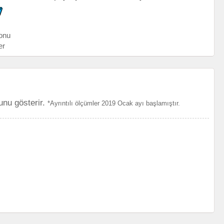
onu
er
unu gösterir.
*Ayrıntılı ölçümler 2019 Ocak ayı başlamıştır.