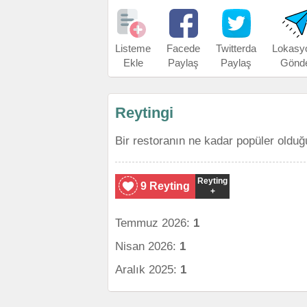
Listeme
Facede
Twitterda
Lokasy
Ekle
Paylaş
Paylaş
Gönd
Reytingi
Bir restoranın ne kadar popüler olduğ
Reyting
9 Reyting
+
Temmuz 2026:
1
Nisan 2026:
1
Aralık 2025:
1