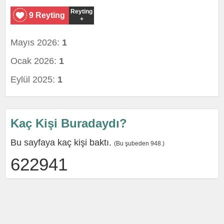
Reyting
9 Reyting
+
Mayıs 2026:
1
Ocak 2026:
1
Eylül 2025:
1
Kaç Kişi Buradaydı?
Bu sayfaya kaç kişi baktı.
(Bu şubeden 948.)
622941