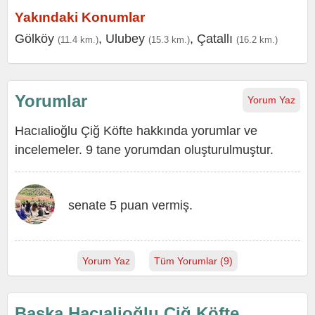
Yakındaki Konumlar
Gölköy
,
Ulubey
,
Çatallı
(11.4 km.)
(15.3 km.)
(16.2 km.)
Yorumlar
Yorum Yaz
Hacıalioğlu Çiğ Köfte hakkında yorumlar ve
incelemeler. 9 tane yorumdan oluşturulmuştur.
senate 5 puan vermiş.
Yorum Yaz
Tüm Yorumlar (9)
Başka Hacıalioğlu Çiğ Köfte