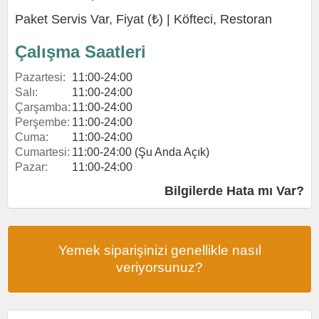
Paket Servis Var, Fiyat (₺) |
Köfteci
,
Restoran
Çalışma Saatleri
Pazartesi:
11:00-24:00
Salı:
11:00-24:00
Çarşamba:
11:00-24:00
Perşembe:
11:00-24:00
Cuma:
11:00-24:00
Cumartesi:
11:00-24:00 (Şu Anda Açık)
Pazar:
11:00-24:00
Bilgilerde Hata mı Var?
Yemek siparişinizi genellikle nasıl
veriyorsunuz?