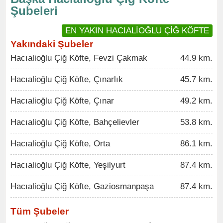
Şubeleri
EN YAKIN HACIALİOĞLU ÇİĞ KÖFTE
Yakındaki Şubeler
Hacıalioğlu Çiğ Köfte, Fevzi Çakmak
44.9 km.
Hacıalioğlu Çiğ Köfte, Çınarlık
45.7 km.
Hacıalioğlu Çiğ Köfte, Çınar
49.2 km.
Hacıalioğlu Çiğ Köfte, Bahçelievler
53.8 km.
Hacıalioğlu Çiğ Köfte, Orta
86.1 km.
Hacıalioğlu Çiğ Köfte, Yeşilyurt
87.4 km.
Hacıalioğlu Çiğ Köfte, Gaziosmanpaşa
87.4 km.
Tüm Şubeler