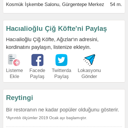
Kosmük İşkembe Salonu, Gürgentepe Merkez
54 m.
Hacıalioğlu Çiğ Köfte'ni Paylaş
Hacıalioğlu Çiğ Köfte, Ağızlar'ın adresini,
kordinatını paylaşın, listenize ekleyin.
Listeme
Facede
Twitterda
Lokasyonu
Ekle
Paylaş
Paylaş
Gönder
Reytingi
Bir restoranın ne kadar popüler olduğunu gösterir.
*Ayrıntılı ölçümler 2019 Ocak ayı başlamıştır.