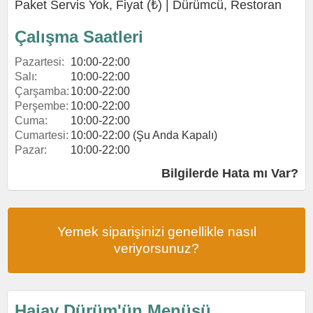
Paket Servis Yok, Fiyat (₺) |
Dürümcü
,
Restoran
Çalışma Saatleri
Pazartesi:
10:00-22:00
Salı:
10:00-22:00
Çarşamba:
10:00-22:00
Perşembe:
10:00-22:00
Cuma:
10:00-22:00
Cumartesi:
10:00-22:00 (Şu Anda Kapalı)
Pazar:
10:00-22:00
Bilgilerde Hata mı Var?
Yemek siparişinizi genellikle nasıl
veriyorsunuz?
Hajay Dürüm'ün Menüsü