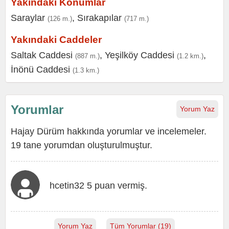
Yakındaki Konumlar
Saraylar
,
Sırakapılar
(126 m.)
(717 m.)
Yakındaki Caddeler
Saltak Caddesi
,
Yeşilköy Caddesi
,
(887 m.)
(1.2 km.)
İnönü Caddesi
(1.3 km.)
Yorumlar
Yorum Yaz
Hajay Dürüm hakkında yorumlar ve incelemeler.
19 tane yorumdan oluşturulmuştur.
hcetin32 5 puan vermiş.
Yorum Yaz
Tüm Yorumlar (19)