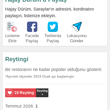
Hajay Dürüm, Saraylar'ın adresini, kordinatını
paylaşın, listenize ekleyin.
Listeme
Facede
Twitterda
Lokasyonu
Ekle
Paylaş
Paylaş
Gönder
Reytingi
Bir restoranın ne kadar popüler olduğunu gösterir.
*Ayrıntılı ölçümler 2019 Ocak ayı başlamıştır.
Reyting
19 Reyting
+
Temmuz 2026:
1