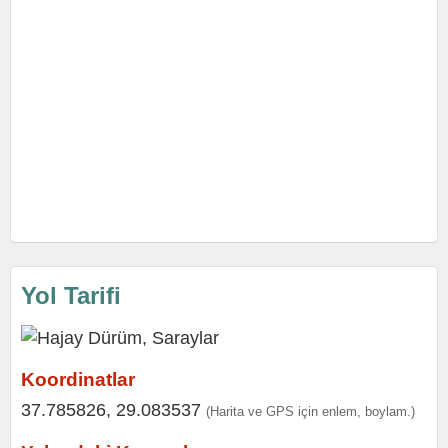
Yol Tarifi
Koordinatlar
37.785826, 29.083537
(Harita ve GPS için enlem, boylam.)