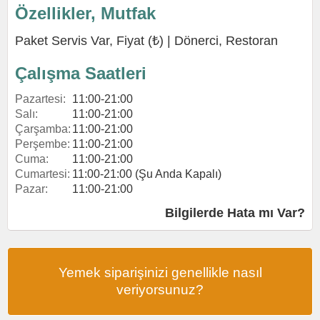
Özellikler, Mutfak
Paket Servis Var, Fiyat (₺) |
Dönerci
,
Restoran
Çalışma Saatleri
Pazartesi:
11:00-21:00
Salı:
11:00-21:00
Çarşamba:
11:00-21:00
Perşembe:
11:00-21:00
Cuma:
11:00-21:00
Cumartesi:
11:00-21:00 (Şu Anda Kapalı)
Pazar:
11:00-21:00
Bilgilerde Hata mı Var?
Yemek siparişinizi genellikle nasıl
veriyorsunuz?