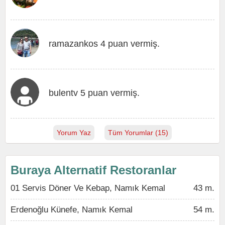
ramazankos 4 puan vermiş.
bulentv 5 puan vermiş.
Yorum Yaz
Tüm Yorumlar (15)
Buraya Alternatif Restoranlar
01 Servis Döner Ve Kebap, Namık Kemal
43 m.
Erdenoğlu Künefe, Namık Kemal
54 m.