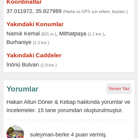
Koordinatlar
37.011972, 35.827989
(Harita ve GPS için enlem, boylam.)
Yakındaki Konumlar
Namık Kemal
,
Mithatpaşa
,
(621 m.)
(1.2 km.)
Burhaniye
(1.3 km.)
Yakındaki Caddeler
İnönü Bulvarı
(1.9 km.)
Yorumlar
Yorum Yaz
Hakan Altun Döner & Kebap hakkında yorumlar ve
incelemeler. 15 tane yorumdan oluşturulmuştur.
suleyman-berke 4 puan vermiş.