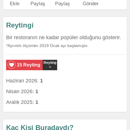
Ekle
Paylaş
Paylaş
Gönder
Reytingi
Bir restoranın ne kadar popüler olduğunu gösterir.
*Ayrıntılı ölçümler 2019 Ocak ayı başlamıştır.
Reyting
15 Reyting
+
Haziran 2026:
1
Nisan 2026:
1
Aralık 2025:
1
Kaç Kişi Buradaydı?