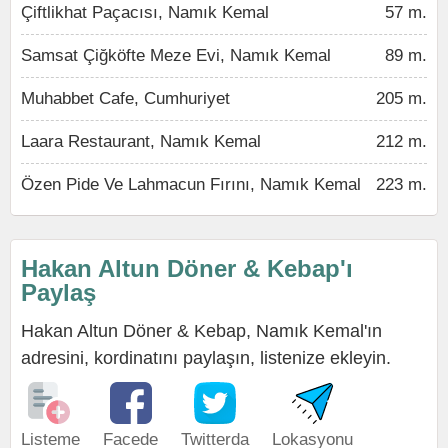
Çiftlikhat Paçacısı, Namık Kemal
57 m.
Samsat Çiğköfte Meze Evi, Namık Kemal
89 m.
Muhabbet Cafe, Cumhuriyet
205 m.
Laara Restaurant, Namık Kemal
212 m.
Özen Pide Ve Lahmacun Fırını, Namık Kemal
223 m.
Hakan Altun Döner & Kebap'ı
Paylaş
Hakan Altun Döner & Kebap, Namık Kemal'ın
adresini, kordinatını paylaşın, listenize ekleyin.
Listeme
Facede
Twitterda
Lokasyonu